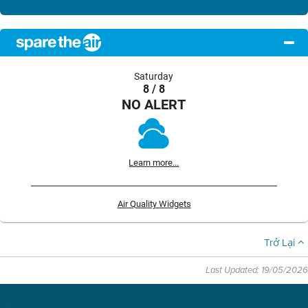
Saturday
8 / 8
NO ALERT
Learn more...
Air Quality Widgets
Trở Lại
Last Updated: 19/05/2026