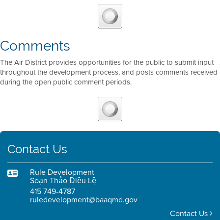
Comments
The Air District provides opportunities for the public to submit input
throughout the development process, and posts comments received
during the open public comment periods.
Contact Us
Rule Development
Soạn Thảo Điều Lệ
415 749-4787
ruledevelopment@baaqmd.gov
Contact Us