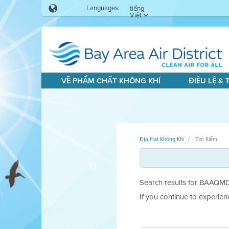
Languages:
tiếng
Việt
VỀ PHẨM CHẤT KHÔNG KHÍ
ĐIỀU LỆ &
Địa Hạt Không Khí
Tìm Kiếm
Search results for BAAQMD.g
If you continue to experie