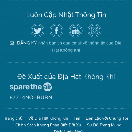
Luôn Cập Nhật Thông Tin
Hãy
Truy
Kênh
Air
theo
cập
YouTube
District
dõi
Trang
của
on
Địa
Facebook
Địa
Instagram
Hạt
của
Hạt
nhận bản tin qua email về thông tin của Địa
ĐĂNG KÝ
Không
Địa
Không
Hạt Không Khí
Khí
Hạt
Khí
trên
Twitter
Đề Xuất của Địa Hạt Không Khí
Đến
Trang
Mạng
Đến
Spare
Trang
The
Mạng
Air
8774
Trang chủ
Về Địa Hạt Không Khí
Tìm
Liên Lạc với Chúng Tôi
(Bảo
No
Toàn
Burn
Chính Sách Không Phân Biệt Đối Xử
Sơ Đồ Trang Mạng
Không
(Không
Khí)
Đốt)
Dịch Ngôn Ngữ