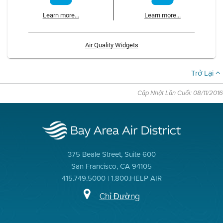
Learn more...
Learn more...
Air Quality Widgets
Trở Lại
Cập Nhật Lần Cuối: 08/11/2016
375 Beale Street, Suite 600
San Francisco, CA 94105
415.749.5000 | 1.800.HELP AIR
Chỉ Đường