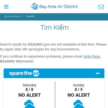
Địa Hạt Không Khí
Tìm Kiếm
Tìm Kiếm
Search results for BAAQMD.gov are not available at this time. Please
try again later. We apologize for any inconvenience.
If you continue to experience problems, please email:
Anja Page
,
BAAQMD Webmaster.
Saturday
Sunday
8 / 8
8 / 9
NO ALERT
NO ALERT