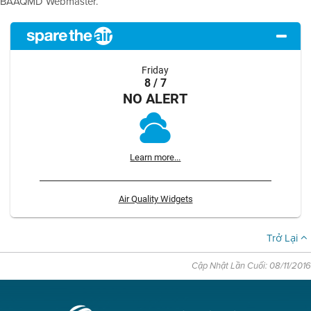
BAAQMD Webmaster.
Friday
8 / 7
NO ALERT
Learn more...
Air Quality Widgets
Trở Lại
Cập Nhật Lần Cuối: 08/11/2016