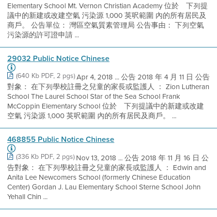
Elementary School Mt. Vernon Christian Academy 位於離下列提
議中的新建或改建空氣 污染源 1,000 英呎範圍 內的所有居民及
商戶。 公告單位： 灣區空氣質素管理局 公告事由： 下列空氣
污染源的許可證申請 ...
29032 Public Notice Chinese
(640 Kb PDF, 2 pgs)
Apr 4, 2018 ... 公告 2018 年 4 月 11 日 公告
對象： 在下列學校註冊之兒童的家長或監護人 ： Zion Lutheran
School The Laurel School Star of the Sea School Frank
McCoppin Elementary School 位於離下列提議中的新建或改建
空氣 污染源 1,000 英呎範圍 內的所有居民及商戶。 ...
468855 Public Notice Chinese
(336 Kb PDF, 2 pgs)
Nov 13, 2018 ... 公告 2018 年 11 月 16 日 公
告對象： 在下列學校註冊之兒童的家長或監護人 ： Edwin and
Anita Lee Newcomers School (formerly Chinese Education
Center) Gordan J. Lau Elementary School Sterne School John
Yehall Chin ...