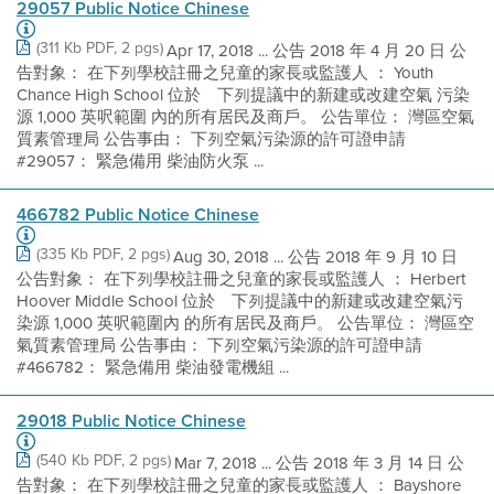
29057 Public Notice Chinese
(311 Kb PDF, 2 pgs)
Apr 17, 2018 ... 公告 2018 年 4 月 20 日 公
告對象： 在下列學校註冊之兒童的家長或監護人 ： Youth
Chance High School 位於離下列提議中的新建或改建空氣 污染
源 1,000 英呎範圍 內的所有居民及商戶。 公告單位： 灣區空氣
質素管理局 公告事由： 下列空氣污染源的許可證申請
#29057： 緊急備用 柴油防火泵 ...
466782 Public Notice Chinese
(335 Kb PDF, 2 pgs)
Aug 30, 2018 ... 公告 2018 年 9 月 10 日
公告對象： 在下列學校註冊之兒童的家長或監護人 ： Herbert
Hoover Middle School 位於離下列提議中的新建或改建空氣污
染源 1,000 英呎範圍內 的所有居民及商戶。 公告單位： 灣區空
氣質素管理局 公告事由： 下列空氣污染源的許可證申請
#466782： 緊急備用 柴油發電機組 ...
29018 Public Notice Chinese
(540 Kb PDF, 2 pgs)
Mar 7, 2018 ... 公告 2018 年 3 月 14 日 公
告對象： 在下列學校註冊之兒童的家長或監護人 ： Bayshore