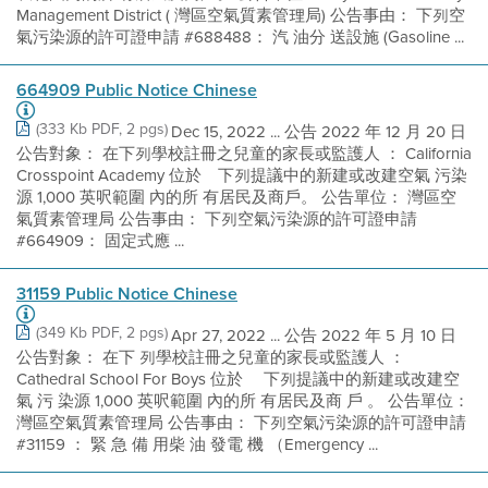
Management District ( 灣區空氣質素管理局) 公告事由： 下列空
氣污染源的許可證申請 #688488： 汽 油分 送設施 (Gasoline ...
664909 Public Notice Chinese
(333 Kb PDF, 2 pgs)
Dec 15, 2022 ... 公告 2022 年 12 月 20 日
公告對象： 在下列學校註冊之兒童的家長或監護人 ： California
Crosspoint Academy 位於離下列提議中的新建或改建空氣 污染
源 1,000 英呎範圍 內的所 有居民及商戶。 公告單位： 灣區空
氣質素管理局 公告事由： 下列空氣污染源的許可證申請
#664909： 固定式應 ...
31159 Public Notice Chinese
(349 Kb PDF, 2 pgs)
Apr 27, 2022 ... 公告 2022 年 5 月 10 日
公告對象： 在下 列學校註冊之兒童的家長或監護人 ：
Cathedral School For Boys 位於 離下列提議中的新建或改建空
氣 污 染源 1,000 英呎範圍 內的所 有居民及商 戶 。 公告單位：
灣區空氣質素管理局 公告事由： 下列空氣污染源的許可證申請
#31159 ： 緊 急 備 用柴 油 發電 機 （Emergency ...