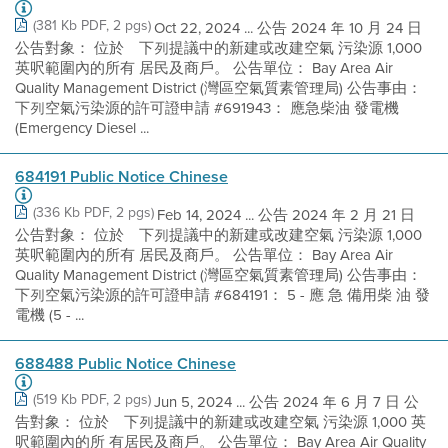
(381 Kb PDF, 2 pgs)
Oct 22, 2024 ... 公告 2024 年 10 月 24 日
公告對象： 位於離下列提議中的新建或改建空氣 污染源 1,000
英呎範圍內的所有 居民及商戶。 公告單位： Bay Area Air
Quality Management District (灣區空氣質素管理局) 公告事由：
下列空氣污染源的許可證申請 #691943： 應急柴油 發電機
(Emergency Diesel ...
684191 Public Notice Chinese
(336 Kb PDF, 2 pgs)
Feb 14, 2024 ... 公告 2024 年 2 月 21 日
公告對象： 位於離下列提議中的新建或改建空氣 污染源 1,000
英呎範圍內的所有 居民及商戶。 公告單位： Bay Area Air
Quality Management District (灣區空氣質素管理局) 公告事由：
下列空氣污染源的許可證申請 #684191： 5 - 應 急 備用柴 油 發
電機 (5 - ...
688488 Public Notice Chinese
(519 Kb PDF, 2 pgs)
Jun 5, 2024 ... 公告 2024 年 6 月 7 日 公
告對象： 位於離下列提議中的新建或改建空氣 污染源 1,000 英
呎範圍內的所 有居民及商戶。 公告單位： Bay Area Air Quality