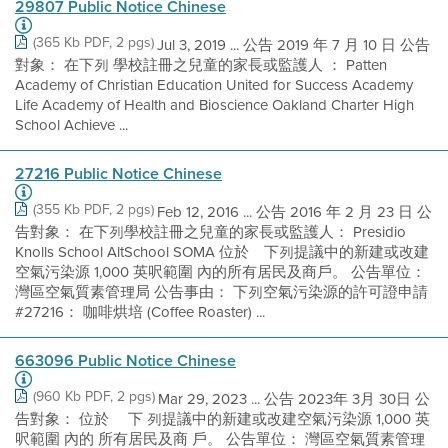
29807 Public Notice Chinese
(365 Kb PDF, 2 pgs)
Jul 3, 2019 ... 公告 2019 年 7 月 10 日 公告
對象： 在下列 學校註冊之兒童的家長或監護人 ： Patten
Academy of Christian Education United for Success Academy
Life Academy of Health and Bioscience Oakland Charter High
School Achieve ...
27216 Public Notice Chinese
(355 Kb PDF, 2 pgs)
Feb 12, 2016 ... 公告 2016 年 2 月 23 日 公
告對象： 在下列學校註冊之兒童的家長或監護人： Presidio
Knolls School AltSchool SOMA 位於離下列提議中的新建或改建
空氣污染源 1,000 英呎範圍 內的所有居民及商戶。 公告單位：
灣區空氣質素管理局 公告事由： 下列空氣污染源的許可證申請
#27216： 咖啡烘培 (Coffee Roaster) ...
663096 Public Notice Chinese
(960 Kb PDF, 2 pgs)
Mar 29, 2023 ... 公告 2023年 3月 30日 公
告對象： 位於 離下 列提議中的新建或改建空氣污染源 1,000 英
呎範圍 內的 所有居民及商 戶。 公告單位： 灣區空氣質素管理