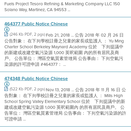
Fuels Project Tesoro Refining & Marketing Company LLC 150
Solano Way, Martinez, CA 94553 ...
464377 Public Notice Chinese
(246 Kb PDF, 2 pgs)
Feb 21, 2018 ... 公告 2018 年 02 月 26 日
公告對象： 在下列學校註冊之兒童的家長或監護人 ： Yu Ming
Charter School Berkeley Maynard Academy 位於離下列提議中
的新建或改建空氣污染源 1,000 英呎範圍 內的所有居民及商
戶。 公告單位： 灣區空氣質素管理局 公告事由： 下列空氣污
染源的許可證申請 #464377： ...
474348 Public Notice Chinese
(522 Kb PDF, 2 pgs)
Nov 13, 2018 ... 公告 2018 年 11 月 16 日 公
告對象： 在下列學校註冊之兒童的家長或監護人 ： Mills High
School Spring Valley Elementary School 位於離下列提議中的新
建或改建空氣污染源 1,000 英呎範圍內 的所有居民及商戶。 公
告單位： 灣區空氣質素管理局 公告事由： 下列空氣污染源的許
可證申請 ...