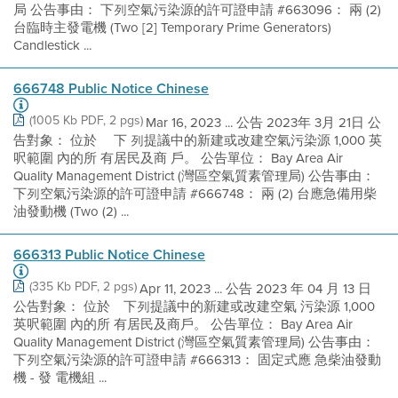
局 公告事由： 下列空氣污染源的許可證申請 #663096： 兩 (2)
台臨時主發電機 (Two [2] Temporary Prime Generators)
Candlestick ...
666748 Public Notice Chinese
(1005 Kb PDF, 2 pgs)
Mar 16, 2023 ... 公告 2023年 3月 21日 公
告對象： 位於 離下 列提議中的新建或改建空氣污染源 1,000 英
呎範圍 內的所 有居民及商 戶。 公告單位： Bay Area Air
Quality Management District (灣區空氣質素管理局) 公告事由：
下列空氣污染源的許可證申請 #666748： 兩 (2) 台應急備用柴
油發動機 (Two (2) ...
666313 Public Notice Chinese
(335 Kb PDF, 2 pgs)
Apr 11, 2023 ... 公告 2023 年 04 月 13 日
公告對象： 位於離下列提議中的新建或改建空氣 污染源 1,000
英呎範圍 內的所 有居民及商戶。 公告單位： Bay Area Air
Quality Management District (灣區空氣質素管理局) 公告事由：
下列空氣污染源的許可證申請 #666313： 固定式應 急柴油發動
機 - 發 電機組 ...