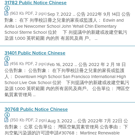
31782 Public Notice Chinese
(963 Kb PDF, 2 pgs)
Sep 7, 2022 ... 公告 2022年 9月 14日 公告
對象： 在下 列學校註冊之兒童的家長或監護人： Edwin and
Anita Lee Newcomer School John Yehall Chin Elementary
School Sterne School 位於 離下 列提議中的新建或改建空氣污
染源 1,000 英呎範圍 內的所 有居民及商 戶。 ...
31401 Public Notice Chinese
(456 Kb PDF, 2 pgs)
Feb 16, 2022 ... 公告 2022 年 2 月 18 日
公告對象： 公告對象： 在下列學校註冊之兒童的家長或監護
人： Downtown High School San Francisco International High
School Live Oak School 位於離下列提議中的新建或改建空氣污
染源 1,000 英呎範圍 內的所有居民及商戶。 公告單位： 灣區空
氣質素管理局 ...
30768 Public Notice Chinese
(350 Kb PDF, 2 pgs)
Aug 3, 2022 ... 公告 2022年 7月 22日 公
告對象： 公眾 公告單位： 灣區空氣質素管理局 公告事由： 下
列空氣污染源的許可證申請#30768： Martinez Renewable