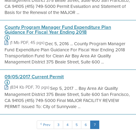
Management District 375 Beale Street, Suite 600 San Francisco,
CA 94105 (415) 749-5000 Permit Evaluation and Statement of
Basis for the Renewal of the MAJOR ...
County Program Manager Fund Expenditure Plan
Guidance For Fiscal Year Ending 2018
(1 Mb PDF, 45 pgs)
Dec 5, 2016 ... County Program Manager
Fund Expenditure Plan Guidance For Fiscal Year Ending 2018
Transportation Fund for Clean Air Bay Area Air Quality
Management District 375 Beale Street, Suite 600 ...
09/05/2017 Current Permit
(834 Kb PDF, 70 pgs)
Sep 5, 2017 ... Bay Area Air Quality
Management District 375 Beale Street, Suite 600 San Francisco,
CA 94105 (415) 749-5000 Final MAJOR FACILITY REVIEW
PERMIT Issued To: City of Sunnyvale ...
Prev
3
4
5
6
7