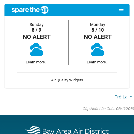
Sunday
Monday
8 / 9
8 / 10
NO ALERT
NO ALERT
Learn more...
Learn more...
Air Quality Widgets
Trở Lại
Cập Nhật Lần Cuối: 08/11/2016