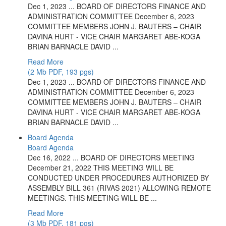
Dec 1, 2023 ... BOARD OF DIRECTORS FINANCE AND
ADMINISTRATION COMMITTEE December 6, 2023
COMMITTEE MEMBERS JOHN J. BAUTERS – CHAIR
DAVINA HURT - VICE CHAIR MARGARET ABE-KOGA
BRIAN BARNACLE DAVID ...
Read More
(2 Mb PDF, 193 pgs)
Dec 1, 2023 ... BOARD OF DIRECTORS FINANCE AND
ADMINISTRATION COMMITTEE December 6, 2023
COMMITTEE MEMBERS JOHN J. BAUTERS – CHAIR
DAVINA HURT - VICE CHAIR MARGARET ABE-KOGA
BRIAN BARNACLE DAVID ...
Board Agenda
Board Agenda
Dec 16, 2022 ... BOARD OF DIRECTORS MEETING
December 21, 2022 THIS MEETING WILL BE
CONDUCTED UNDER PROCEDURES AUTHORIZED BY
ASSEMBLY BILL 361 (RIVAS 2021) ALLOWING REMOTE
MEETINGS. THIS MEETING WILL BE ...
Read More
(3 Mb PDF, 181 pgs)