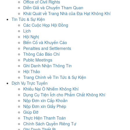
Office of Civil Rights
Diễn Giả và Chuyến Tham Quan
Khái Quát về Trang Nhà của Địa Hạt Không Khí
Tin Tức & Sự Kiện
Các Cuộc Họp Hội Đồng
Lịch
Hội Nghị
Biến Cố và Khuyến Cáo
Penalties and Settlements
Thông Cáo Báo Chí
Public Meetings
Ghi Danh Nhận Thông Tin
Hội Thảo
Trang Chính về Tin Tức & Sự Kiện
Dịch Vụ Trực Tuyến
Khiếu Nại Ô Nhiễm Không Khí
Dụng Cụ Tiện Ích cho Phẩm Chất Không Khí
Nộp Đơn xin Cấp Khoản
Nộp Đơn xin Giấy Phép
Giúp Đỡ
Thực Hiện Thanh Toán
Chính Sách Quyền Riêng Tư
Ghi Danh Thiết Bị