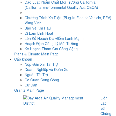
Đạo Luật Phẩm Chất Môi Trường California
(California Environmental Quality Act, CEQA)
Chương Trình Xe Điện (Plug-In Electric Vehicle, PEV)
Vùng Vịnh
Bảo Vệ Khí Hậu
Đi Làm Linh Hoạt
Lên Kế Hoạch Địa Điểm Lành Mạnh
Hoạch Định Công Lý Môi Trường
Kế Hoạch Tham Gia Công Cộng
Plans & Climate Main Page
Cấp khoản
Nộp Đơn Xin Tài Trợ
Doanh Nghiệp và Đoàn Xe
Nguồn Tài Trợ
Cơ Quan Công Cộng
Cư Dân
Grants Main Page
Liên
Lạc
với
Chúng