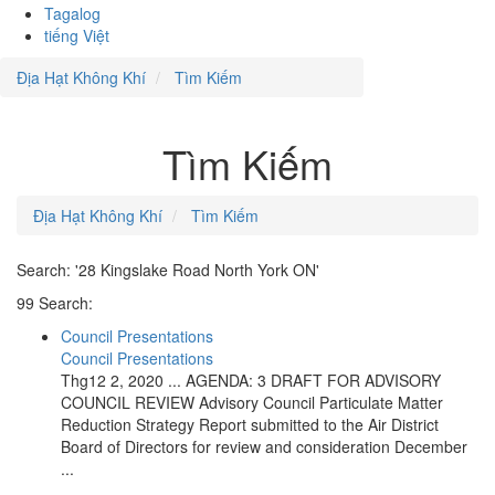
Tagalog
tiếng Việt
Địa Hạt Không Khí
Tìm Kiếm
Tìm Kiếm
Địa Hạt Không Khí
Tìm Kiếm
Search: '28 Kingslake Road North York ON'
99 Search:
Council Presentations
Council Presentations
Thg12 2, 2020 ... AGENDA: 3 DRAFT FOR ADVISORY
COUNCIL REVIEW Advisory Council Particulate Matter
Reduction Strategy Report submitted to the Air District
Board of Directors for review and consideration December
...