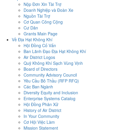
Nộp Đơn Xin Tài Trợ
Doanh Nghiệp và Đoàn Xe
Nguồn Tài Trợ
Cơ Quan Công Cộng
Cư Dân
Grants Main Page
Về Địa Hạt Không Khí
Hội Đồng Cố Vấn
Ban Lãnh Đạo Địa Hạt Không Khí
Air District Logos
Quỹ Không Khí Sạch Vùng Vịnh
Board of Directors
Community Advisory Council
Yêu Cầu Bỏ Thầu (RFP RFQ)
Các Ban Ngành
Diversity Equity and Inclusion
Enterprise Systems Catalog
Hội Đồng Phân Xử
History of Air District
In Your Community
Cơ Hội Việc Làm
Mission Statement