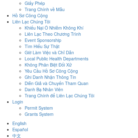
Giấy Phép
Trang Chính về Mẫu
Hồ Sơ Công Cộng
Liên Lạc Chúng Tôi
Khiếu Nại Ô Nhiễm Không Khí
Liên Lạc Theo Chương Trình
Event Sponsorship
Tìm Hiểu Sự Thật
Giờ Làm Việc và Chỉ Dẫn
Local Public Health Departments
Không Phân Biệt Đối Xử
Yêu Cầu Hồ Sơ Công Cộng
Ghi Danh Nhận Thông Tin
Diễn Giả và Chuyến Tham Quan
Danh Bạ Nhân Viên
Trang Chính để Liên Lạc Chúng Tôi
Login
Permit System
Grants System
English
Español
中文