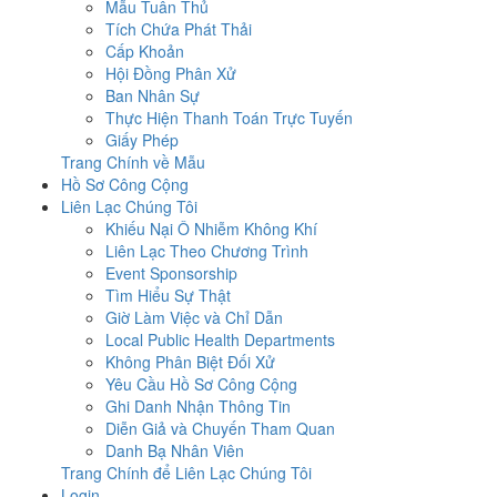
Mẫu Tuân Thủ
Tích Chứa Phát Thải
Cấp Khoản
Hội Đồng Phân Xử
Ban Nhân Sự
Thực Hiện Thanh Toán Trực Tuyến
Giấy Phép
Trang Chính về Mẫu
Hồ Sơ Công Cộng
Liên Lạc Chúng Tôi
Khiếu Nại Ô Nhiễm Không Khí
Liên Lạc Theo Chương Trình
Event Sponsorship
Tìm Hiểu Sự Thật
Giờ Làm Việc và Chỉ Dẫn
Local Public Health Departments
Không Phân Biệt Đối Xử
Yêu Cầu Hồ Sơ Công Cộng
Ghi Danh Nhận Thông Tin
Diễn Giả và Chuyến Tham Quan
Danh Bạ Nhân Viên
Trang Chính để Liên Lạc Chúng Tôi
Login