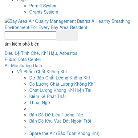
Permit System
Grants System
tìm kiếm phổ biến:
Điều Lệ Tinh Chế
,
Khí Hậu
,
Asbestos
Public Data Center
Air Monitoring Data
Về Phẩm Chất Không Khí
Dự Báo Chất Lượng Không Khí
Đo Lường Chất Lượng Không Khí
Chất Lượng Không Khí Hiện Tại
Kiểm Kê Phát Thải
Thuật Ngữ
Bản Đồ Dữ Liệu Tương Tác
Bản Đồ Khu Vực Đốt Ngoài Trời
Spare the Air (Bảo Toàn Không Khí)