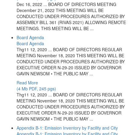
Dec 16, 2022 ... BOARD OF DIRECTORS MEETING
December 21, 2022 THIS MEETING WILL BE
CONDUCTED UNDER PROCEDURES AUTHORIZED BY
ASSEMBLY BILL 361 (RIVAS 2021) ALLOWING REMOTE
MEETINGS. THIS MEETING WILL BE ...
Board Agenda
Board Agenda
Thg11 12, 2020 ... BOARD OF DIRECTORS REGULAR
MEETING November 18, 2020 THIS MEETING WILL BE
CONDUCTED UNDER PROCEDURES AUTHORIZED BY
EXECUTIVE ORDER N-29-20 ISSUED BY GOVERNOR
GAVIN NEWSOM • THE PUBLIC MAY ...
Read More
(4 Mb PDF, 245 pgs)
Thg11 12, 2020 ... BOARD OF DIRECTORS REGULAR
MEETING November 18, 2020 THIS MEETING WILL BE
CONDUCTED UNDER PROCEDURES AUTHORIZED BY
EXECUTIVE ORDER N-29-20 ISSUED BY GOVERNOR
GAVIN NEWSOM • THE PUBLIC MAY ...
Appendix B-1: Emission Inventory by Facility and City
Appendix B-1: Emission Inventory by Facility and City