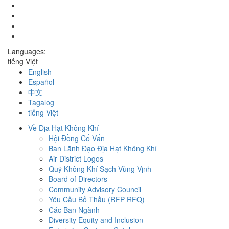
Languages:
tiếng Việt
English
Español
中文
Tagalog
tiếng Việt
Về Địa Hạt Không Khí
Hội Đồng Cố Vấn
Ban Lãnh Đạo Địa Hạt Không Khí
Air District Logos
Quỹ Không Khí Sạch Vùng Vịnh
Board of Directors
Community Advisory Council
Yêu Cầu Bỏ Thầu (RFP RFQ)
Các Ban Ngành
Diversity Equity and Inclusion