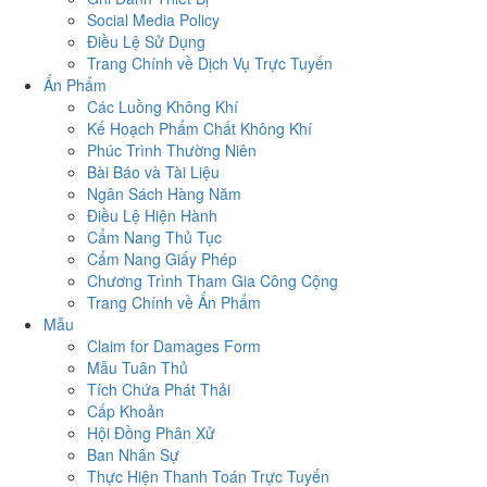
Social Media Policy
Điều Lệ Sử Dụng
Trang Chính về Dịch Vụ Trực Tuyến
Ấn Phẩm
Các Luồng Không Khí
Kế Hoạch Phẩm Chất Không Khí
Phúc Trình Thường Niên
Bài Báo và Tài Liệu
Ngân Sách Hàng Năm
Điều Lệ Hiện Hành
Cẩm Nang Thủ Tục
Cẩm Nang Giấy Phép
Chương Trình Tham Gia Công Cộng
Trang Chính về Ấn Phẩm
Mẫu
Claim for Damages Form
Mẫu Tuân Thủ
Tích Chứa Phát Thải
Cấp Khoản
Hội Đồng Phân Xử
Ban Nhân Sự
Thực Hiện Thanh Toán Trực Tuyến