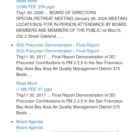
Read More
(3 Mb PDF, 259 pgs)
Thg1 26, 2026 ... BOARD OF DIRECTORS
SPECIAL/RETREAT MEETING January 28, 2026 MEETING
LOCATION(S) FOR IN-PERSON ATTENDANCE BY BOARD
MEMBERS AND MEMBERS OF THE PUBLIC nd Bloc15,
252 2 Street Oakland, ...
SO2 Precursor Demonstration - Final Report
SO2 Precursor Demonstration - Final Report
Thg11 30, 2017 ... Final Report Demonstration of SO
Precursor Contributions to PM 2 2.5 in the San Francisco
Bay Area Bay Area Air Quality Management District 375
Beale ...
Read More
(1 Mb PDF, 97 pgs)
Thg11 30, 2017 ... Final Report Demonstration of SO
Precursor Contributions to PM 2 2.5 in the San Francisco
Bay Area Bay Area Air Quality Management District 375
Beale ...
Board Agenda
Board Agenda