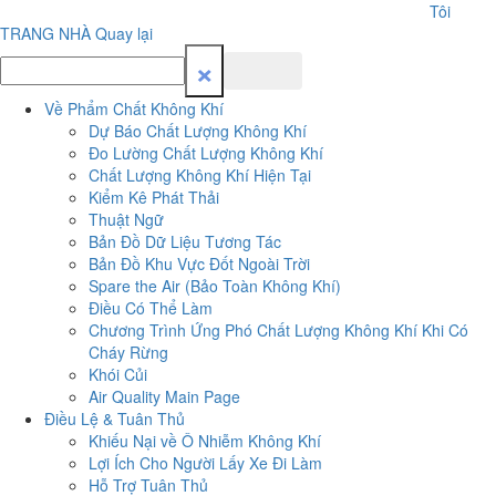
Tôi
TRANG NHÀ
Quay lại
×
Về Phẩm Chất Không Khí
Dự Báo Chất Lượng Không Khí
Đo Lường Chất Lượng Không Khí
Chất Lượng Không Khí Hiện Tại
Kiểm Kê Phát Thải
Thuật Ngữ
Bản Đồ Dữ Liệu Tương Tác
Bản Đồ Khu Vực Đốt Ngoài Trời
Spare the Air (Bảo Toàn Không Khí)
Điều Có Thể Làm
Chương Trình Ứng Phó Chất Lượng Không Khí Khi Có
Cháy Rừng
Khói Củi
Air Quality Main Page
Điều Lệ & Tuân Thủ
Khiếu Nại về Ô Nhiễm Không Khí
Lợi Ích Cho Người Lấy Xe Đi Làm
Hỗ Trợ Tuân Thủ