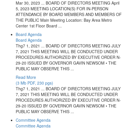
Mar 30, 2023 ... BOARD OF DIRECTORS MEETING April
5, 2023 MEETING LOCATION(S) FOR IN-PERSON
ATTENDANCE BY BOARD MEMBERS AND MEMBERS OF
THE PUBLIC Main Meeting Location: Bay Area Metro
Center 1st Floor Board ...
Board Agenda
Board Agenda
Thg7 1, 2021 ... BOARD OF DIRECTORS MEETING JULY
7, 2021 THIS MEETING WILL BE CONDUCTED UNDER
PROCEDURES AUTHORIZED BY EXECUTIVE ORDER N-
29-20 ISSUED BY GOVERNOR GAVIN NEWSOM • THE
PUBLIC MAY OBSERVE THIS ...
Read More
(3 Mb PDF, 230 pgs)
Thg7 1, 2021 ... BOARD OF DIRECTORS MEETING JULY
7, 2021 THIS MEETING WILL BE CONDUCTED UNDER
PROCEDURES AUTHORIZED BY EXECUTIVE ORDER N-
29-20 ISSUED BY GOVERNOR GAVIN NEWSOM • THE
PUBLIC MAY OBSERVE THIS ...
Committee Agenda
Committee Agenda