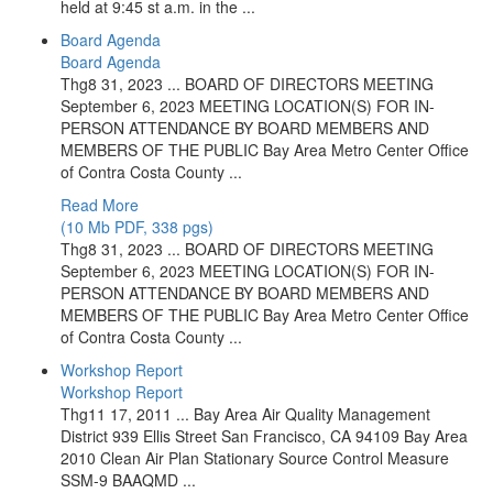
held at 9:45 st a.m. in the ...
Board Agenda
Board Agenda
Thg8 31, 2023 ... BOARD OF DIRECTORS MEETING
September 6, 2023 MEETING LOCATION(S) FOR IN-
PERSON ATTENDANCE BY BOARD MEMBERS AND
MEMBERS OF THE PUBLIC Bay Area Metro Center Office
of Contra Costa County ...
Read More
(10 Mb PDF, 338 pgs)
Thg8 31, 2023 ... BOARD OF DIRECTORS MEETING
September 6, 2023 MEETING LOCATION(S) FOR IN-
PERSON ATTENDANCE BY BOARD MEMBERS AND
MEMBERS OF THE PUBLIC Bay Area Metro Center Office
of Contra Costa County ...
Workshop Report
Workshop Report
Thg11 17, 2011 ... Bay Area Air Quality Management
District 939 Ellis Street San Francisco, CA 94109 Bay Area
2010 Clean Air Plan Stationary Source Control Measure
SSM-9 BAAQMD ...