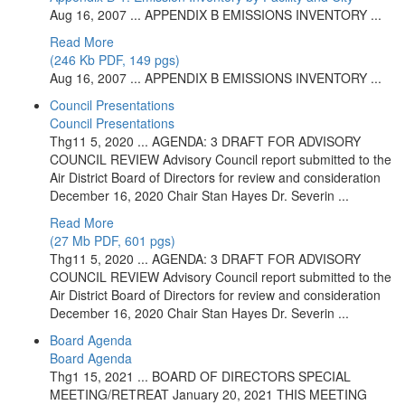
Aug 16, 2007 ... APPENDIX B EMISSIONS INVENTORY ...
Read More
(246 Kb PDF, 149 pgs)
Aug 16, 2007 ... APPENDIX B EMISSIONS INVENTORY ...
Council Presentations
Council Presentations
Thg11 5, 2020 ... AGENDA: 3 DRAFT FOR ADVISORY
COUNCIL REVIEW Advisory Council report submitted to the
Air District Board of Directors for review and consideration
December 16, 2020 Chair Stan Hayes Dr. Severin ...
Read More
(27 Mb PDF, 601 pgs)
Thg11 5, 2020 ... AGENDA: 3 DRAFT FOR ADVISORY
COUNCIL REVIEW Advisory Council report submitted to the
Air District Board of Directors for review and consideration
December 16, 2020 Chair Stan Hayes Dr. Severin ...
Board Agenda
Board Agenda
Thg1 15, 2021 ... BOARD OF DIRECTORS SPECIAL
MEETING/RETREAT January 20, 2021 THIS MEETING