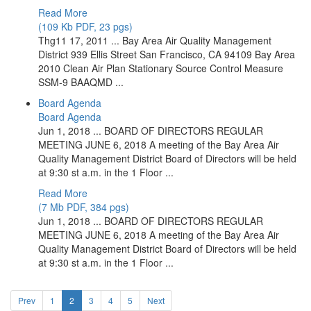
Read More
(109 Kb PDF, 23 pgs)
Thg11 17, 2011 ... Bay Area Air Quality Management
District 939 Ellis Street San Francisco, CA 94109 Bay Area
2010 Clean Air Plan Stationary Source Control Measure
SSM-9 BAAQMD ...
Board Agenda
Board Agenda
Jun 1, 2018 ... BOARD OF DIRECTORS REGULAR
MEETING JUNE 6, 2018 A meeting of the Bay Area Air
Quality Management District Board of Directors will be held
at 9:30 st a.m. in the 1 Floor ...
Read More
(7 Mb PDF, 384 pgs)
Jun 1, 2018 ... BOARD OF DIRECTORS REGULAR
MEETING JUNE 6, 2018 A meeting of the Bay Area Air
Quality Management District Board of Directors will be held
at 9:30 st a.m. in the 1 Floor ...
Prev
1
2
3
4
5
Next