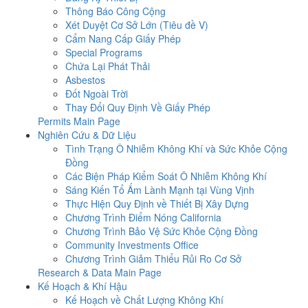
Thông Báo Công Cộng
Xét Duyệt Cơ Sở Lớn (Tiêu đề V)
Cẩm Nang Cấp Giấy Phép
Special Programs
Chứa Lại Phát Thải
Asbestos
Đốt Ngoài Trời
Thay Đổi Quy Định Về Giấy Phép
Permits Main Page
Nghiên Cứu & Dữ Liệu
Tình Trạng Ô Nhiễm Không Khí và Sức Khỏe Cộng
Đồng
Các Biện Pháp Kiểm Soát Ô Nhiễm Không Khí
Sáng Kiến Tổ Ấm Lành Mạnh tại Vùng Vịnh
Thực Hiện Quy Định về Thiết Bị Xây Dựng
Chương Trình Điểm Nóng California
Chương Trình Bảo Vệ Sức Khỏe Cộng Đồng
Community Investments Office
Chương Trình Giảm Thiểu Rủi Ro Cơ Sở
Research & Data Main Page
Kế Hoạch & Khí Hậu
Kế Hoạch về Chất Lượng Không Khí