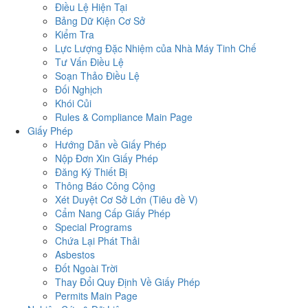
Điều Lệ Hiện Tại
Bảng Dữ Kiện Cơ Sở
Kiểm Tra
Lực Lượng Đặc Nhiệm của Nhà Máy Tinh Chế
Tư Vấn Điều Lệ
Soạn Thảo Điều Lệ
Đối Nghịch
Khói Củi
Rules & Compliance Main Page
Giấy Phép
Hướng Dẫn về Giấy Phép
Nộp Đơn Xin Giấy Phép
Đăng Ký Thiết Bị
Thông Báo Công Cộng
Xét Duyệt Cơ Sở Lớn (Tiêu đề V)
Cẩm Nang Cấp Giấy Phép
Special Programs
Chứa Lại Phát Thải
Asbestos
Đốt Ngoài Trời
Thay Đổi Quy Định Về Giấy Phép
Permits Main Page