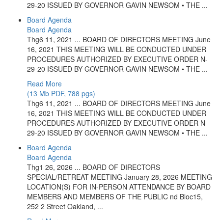
29-20 ISSUED BY GOVERNOR GAVIN NEWSOM • THE ...
Board Agenda
Board Agenda
Thg6 11, 2021 ... BOARD OF DIRECTORS MEETING June
16, 2021 THIS MEETING WILL BE CONDUCTED UNDER
PROCEDURES AUTHORIZED BY EXECUTIVE ORDER N-
29-20 ISSUED BY GOVERNOR GAVIN NEWSOM • THE ...
Read More
(13 Mb PDF, 788 pgs)
Thg6 11, 2021 ... BOARD OF DIRECTORS MEETING June
16, 2021 THIS MEETING WILL BE CONDUCTED UNDER
PROCEDURES AUTHORIZED BY EXECUTIVE ORDER N-
29-20 ISSUED BY GOVERNOR GAVIN NEWSOM • THE ...
Board Agenda
Board Agenda
Thg1 26, 2026 ... BOARD OF DIRECTORS
SPECIAL/RETREAT MEETING January 28, 2026 MEETING
LOCATION(S) FOR IN-PERSON ATTENDANCE BY BOARD
MEMBERS AND MEMBERS OF THE PUBLIC nd Bloc15,
252 2 Street Oakland, ...