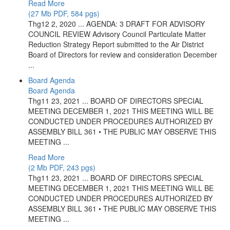
Read More
(27 Mb PDF, 584 pgs)
Thg12 2, 2020 ... AGENDA: 3 DRAFT FOR ADVISORY
COUNCIL REVIEW Advisory Council Particulate Matter
Reduction Strategy Report submitted to the Air District
Board of Directors for review and consideration December
...
Board Agenda
Board Agenda
Thg11 23, 2021 ... BOARD OF DIRECTORS SPECIAL
MEETING DECEMBER 1, 2021 THIS MEETING WILL BE
CONDUCTED UNDER PROCEDURES AUTHORIZED BY
ASSEMBLY BILL 361 • THE PUBLIC MAY OBSERVE THIS
MEETING ...
Read More
(2 Mb PDF, 243 pgs)
Thg11 23, 2021 ... BOARD OF DIRECTORS SPECIAL
MEETING DECEMBER 1, 2021 THIS MEETING WILL BE
CONDUCTED UNDER PROCEDURES AUTHORIZED BY
ASSEMBLY BILL 361 • THE PUBLIC MAY OBSERVE THIS
MEETING ...