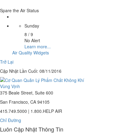
Spare the Air Status
Sunday
8 / 9
No Alert
Learn more...
Air Quality Widgets
Trở Lại
Cập Nhật Lần Cuối: 08/11/2016
375 Beale Street, Suite 600
San Francisco, CA 94105
415.749.5000 | 1.800.HELP AIR
Chỉ Đường
Luôn Cập Nhật Thông Tin