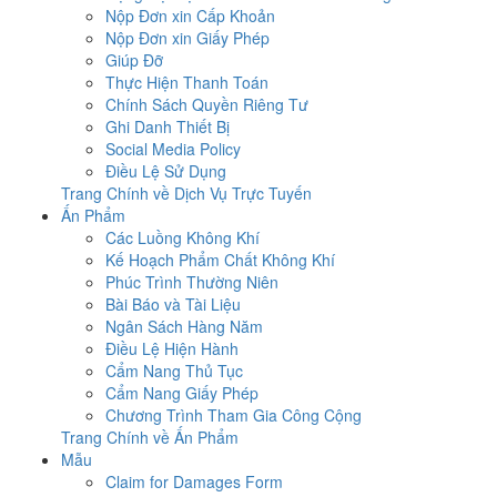
Nộp Đơn xin Cấp Khoản
Nộp Đơn xin Giấy Phép
Giúp Đỡ
Thực Hiện Thanh Toán
Chính Sách Quyền Riêng Tư
Ghi Danh Thiết Bị
Social Media Policy
Điều Lệ Sử Dụng
Trang Chính về Dịch Vụ Trực Tuyến
Ấn Phẩm
Các Luồng Không Khí
Kế Hoạch Phẩm Chất Không Khí
Phúc Trình Thường Niên
Bài Báo và Tài Liệu
Ngân Sách Hàng Năm
Điều Lệ Hiện Hành
Cẩm Nang Thủ Tục
Cẩm Nang Giấy Phép
Chương Trình Tham Gia Công Cộng
Trang Chính về Ấn Phẩm
Mẫu
Claim for Damages Form