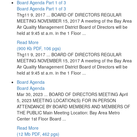
Board Agenda Part 1 of 3
Board Agenda Part 1 of 3
Thg11 9, 2017 ... BOARD OF DIRECTORS REGULAR
MEETING NOVEMBER 15, 2017 A meeting of the Bay Area
Air Quality Management District Board of Directors will be
held at 9:45 st a.m. in the 1 Floor ...
Read More
(900 Kb PDF, 106 pgs)
Thg11 9, 2017 ... BOARD OF DIRECTORS REGULAR
MEETING NOVEMBER 15, 2017 A meeting of the Bay Area
Air Quality Management District Board of Directors will be
held at 9:45 st a.m. in the 1 Floor ...
Board Agenda
Board Agenda
Mar 30, 2023 ... BOARD OF DIRECTORS MEETING April
5, 2023 MEETING LOCATION(S) FOR IN-PERSON
ATTENDANCE BY BOARD MEMBERS AND MEMBERS OF
THE PUBLIC Main Meeting Location: Bay Area Metro
Center 1st Floor Board ...
Read More
(12 Mb PDF, 462 pgs)