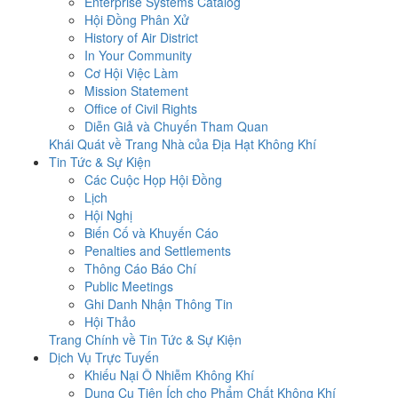
Enterprise Systems Catalog
Hội Đồng Phân Xử
History of Air District
In Your Community
Cơ Hội Việc Làm
Mission Statement
Office of Civil Rights
Diễn Giả và Chuyến Tham Quan
Khái Quát về Trang Nhà của Địa Hạt Không Khí
Tin Tức & Sự Kiện
Các Cuộc Họp Hội Đồng
Lịch
Hội Nghị
Biến Cố và Khuyến Cáo
Penalties and Settlements
Thông Cáo Báo Chí
Public Meetings
Ghi Danh Nhận Thông Tin
Hội Thảo
Trang Chính về Tin Tức & Sự Kiện
Dịch Vụ Trực Tuyến
Khiếu Nại Ô Nhiễm Không Khí
Dụng Cụ Tiện Ích cho Phẩm Chất Không Khí