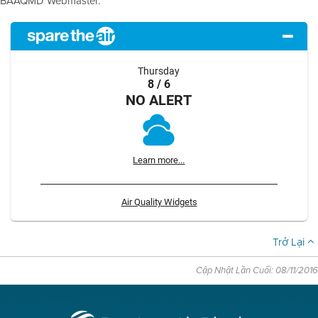
BAAQMD Webmaster.
Thursday
8 / 6
NO ALERT
Learn more...
Air Quality Widgets
Trở Lại
Cập Nhật Lần Cuối: 08/11/2016