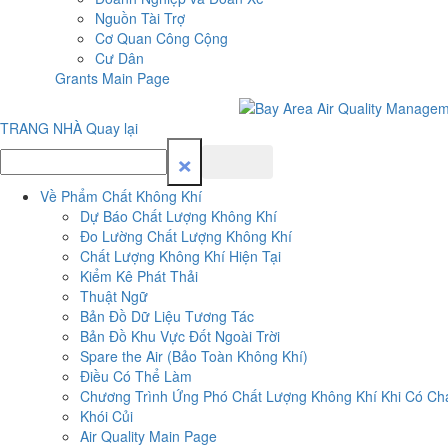
Nguồn Tài Trợ
Cơ Quan Công Cộng
Cư Dân
Grants Main Page
TRANG NHÀ
Quay lại
×
Về Phẩm Chất Không Khí
Dự Báo Chất Lượng Không Khí
Đo Lường Chất Lượng Không Khí
Chất Lượng Không Khí Hiện Tại
Kiểm Kê Phát Thải
Thuật Ngữ
Bản Đồ Dữ Liệu Tương Tác
Bản Đồ Khu Vực Đốt Ngoài Trời
Spare the Air (Bảo Toàn Không Khí)
Điều Có Thể Làm
Chương Trình Ứng Phó Chất Lượng Không Khí Khi Có C
Khói Củi
Air Quality Main Page