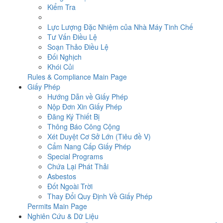
Kiểm Tra
Lực Lượng Đặc Nhiệm của Nhà Máy Tinh Chế
Tư Vấn Điều Lệ
Soạn Thảo Điều Lệ
Đối Nghịch
Khói Củi
Rules & Compliance Main Page
Giấy Phép
Hướng Dẫn về Giấy Phép
Nộp Đơn Xin Giấy Phép
Đăng Ký Thiết Bị
Thông Báo Công Cộng
Xét Duyệt Cơ Sở Lớn (Tiêu đề V)
Cẩm Nang Cấp Giấy Phép
Special Programs
Chứa Lại Phát Thải
Asbestos
Đốt Ngoài Trời
Thay Đổi Quy Định Về Giấy Phép
Permits Main Page
Nghiên Cứu & Dữ Liệu