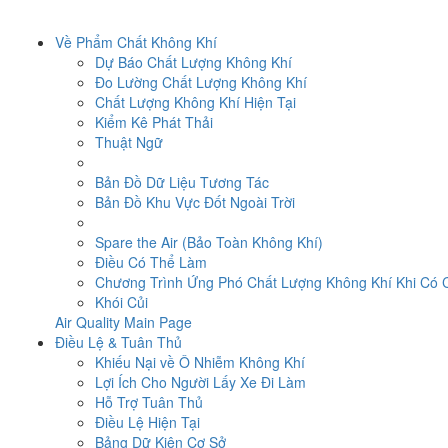
Về Phẩm Chất Không Khí
Dự Báo Chất Lượng Không Khí
Đo Lường Chất Lượng Không Khí
Chất Lượng Không Khí Hiện Tại
Kiểm Kê Phát Thải
Thuật Ngữ
Bản Đồ Dữ Liệu Tương Tác
Bản Đồ Khu Vực Đốt Ngoài Trời
Spare the Air (Bảo Toàn Không Khí)
Điều Có Thể Làm
Chương Trình Ứng Phó Chất Lượng Không Khí Khi Có
Khói Củi
Air Quality Main Page
Điều Lệ & Tuân Thủ
Khiếu Nại về Ô Nhiễm Không Khí
Lợi Ích Cho Người Lấy Xe Đi Làm
Hỗ Trợ Tuân Thủ
Điều Lệ Hiện Tại
Bảng Dữ Kiện Cơ Sở