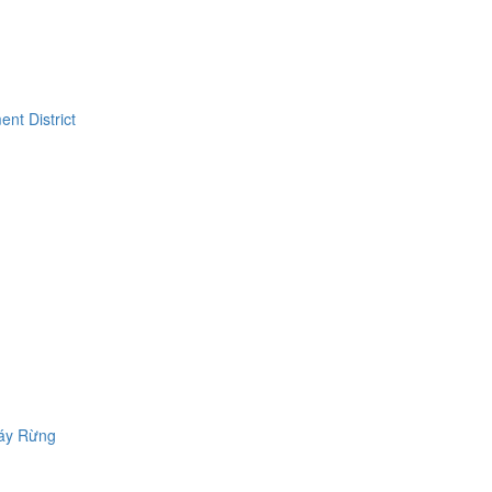
háy Rừng