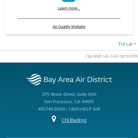
Learn more...
Air Quality Widgets
Trở Lại
Cập Nhật Lần Cuối: 08/11/2016
375 Beale Street, Suite 600
San Francisco, CA 94105
415.749.5000 | 1.800.HELP AIR
Chỉ Đường