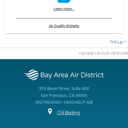
Learn more...
Air Quality Widgets
Trở Lại
Cập Nhật Lần Cuối: 08/11/2016
375 Beale Street, Suite 600
San Francisco, CA 94105
415.749.5000 | 1.800.HELP AIR
Chỉ Đường