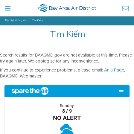
Địa Hạt Không Khí
Tìm Kiếm
Tìm Kiếm
Search results for BAAQMD.gov are not available at this time. Please
try again later. We apologize for any inconvenience.
If you continue to experience problems, please email:
Anja Page
,
BAAQMD Webmaster.
Sunday
8 / 9
NO ALERT