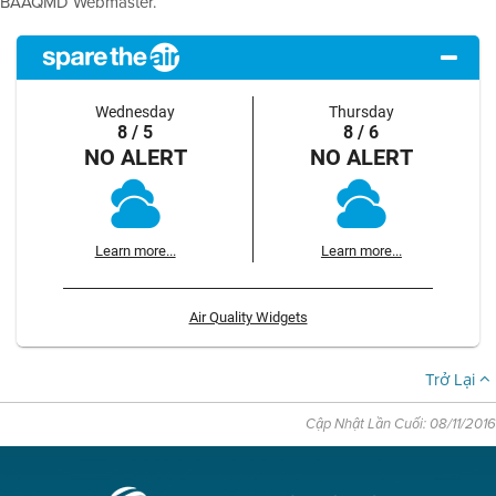
BAAQMD Webmaster.
Wednesday
Thursday
8 / 5
8 / 6
NO ALERT
NO ALERT
Learn more...
Learn more...
Air Quality Widgets
Trở Lại
Cập Nhật Lần Cuối: 08/11/2016