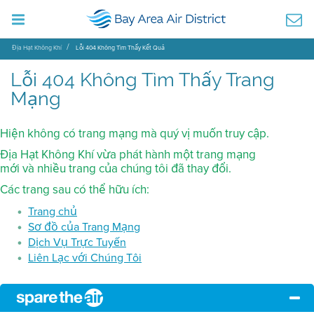
Địa Hạt Không Khí
Lỗi 404 Không Tìm Thấy Kết Quả
Lỗi 404 Không Tìm Thấy Trang
Mạng
Hiện không có trang mạng mà quý vị muốn truy cập.
Địa Hạt Không Khí vừa phát hành một trang mạng
mới và nhiều trang của chúng tôi đã thay đổi.
Các trang sau có thể hữu ích:
Trang chủ
Sơ đồ của Trang Mạng
Dịch Vụ Trực Tuyến
Liên Lạc với Chúng Tôi