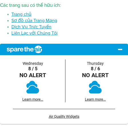
Các trang sau có thể hữu ích:
Trang chủ
Sơ đồ của Trang Mạng
Dịch Vụ Trực Tuyến
Liên Lạc với Chúng Tôi
Wednesday
Thursday
8 / 5
8 / 6
NO ALERT
NO ALERT
Learn more...
Learn more...
Air Quality Widgets