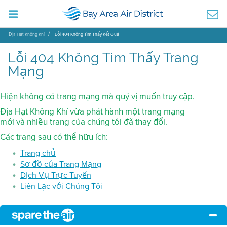
Địa Hạt Không Khí
Lỗi 404 Không Tìm Thấy Kết Quả
Lỗi 404 Không Tìm Thấy Trang
Mạng
Hiện không có trang mạng mà quý vị muốn truy cập.
Địa Hạt Không Khí vừa phát hành một trang mạng
mới và nhiều trang của chúng tôi đã thay đổi.
Các trang sau có thể hữu ích:
Trang chủ
Sơ đồ của Trang Mạng
Dịch Vụ Trực Tuyến
Liên Lạc với Chúng Tôi