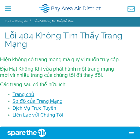
Địa Hạt Không Khí
Lỗi 404 Không Tìm Thấy Kết Quả
Lỗi 404 Không Tìm Thấy Trang
Mạng
Hiện không có trang mạng mà quý vị muốn truy cập.
Địa Hạt Không Khí vừa phát hành một trang mạng
mới và nhiều trang của chúng tôi đã thay đổi.
Các trang sau có thể hữu ích:
Trang chủ
Sơ đồ của Trang Mạng
Dịch Vụ Trực Tuyến
Liên Lạc với Chúng Tôi