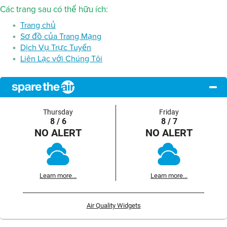
Các trang sau có thể hữu ích:
Trang chủ
Sơ đồ của Trang Mạng
Dịch Vụ Trực Tuyến
Liên Lạc với Chúng Tôi
Thursday
Friday
8 / 6
8 / 7
NO ALERT
NO ALERT
Learn more...
Learn more...
Air Quality Widgets