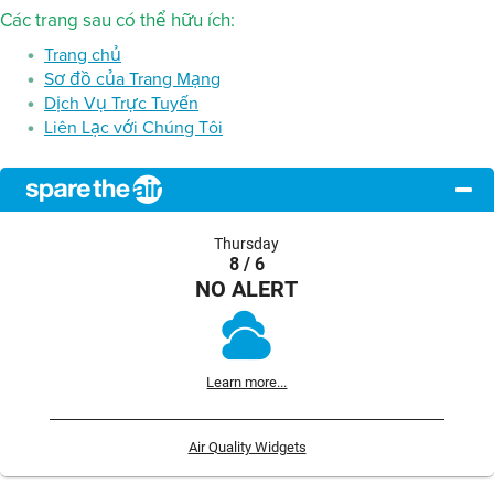
Các trang sau có thể hữu ích:
Trang chủ
Sơ đồ của Trang Mạng
Dịch Vụ Trực Tuyến
Liên Lạc với Chúng Tôi
Thursday
8 / 6
NO ALERT
Learn more...
Air Quality Widgets