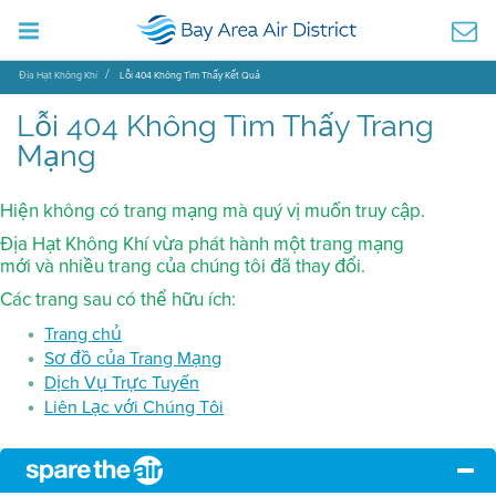
Địa Hạt Không Khí
Lỗi 404 Không Tìm Thấy Kết Quả
Lỗi 404 Không Tìm Thấy Trang
Mạng
Hiện không có trang mạng mà quý vị muốn truy cập.
Địa Hạt Không Khí vừa phát hành một trang mạng
mới và nhiều trang của chúng tôi đã thay đổi.
Các trang sau có thể hữu ích:
Trang chủ
Sơ đồ của Trang Mạng
Dịch Vụ Trực Tuyến
Liên Lạc với Chúng Tôi