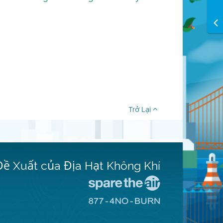
Trở Lại
Đề Xuất của Địa Hạt Không Khí
Đến
Trang
Đến
Mạng
Trang
Spare