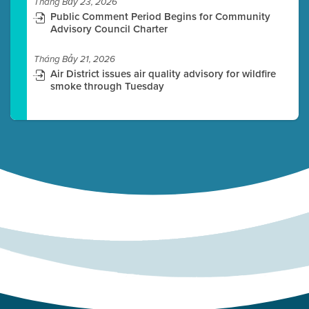
Tháng Bảy 23, 2026
Public Comment Period Begins for Community
Advisory Council Charter
Tháng Bảy 21, 2026
Air District issues air quality advisory for wildfire
smoke through Tuesday