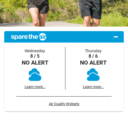
Wednesday
Thursday
8 / 5
8 / 6
NO ALERT
NO ALERT
Learn more...
Learn more...
Air Quality Widgets