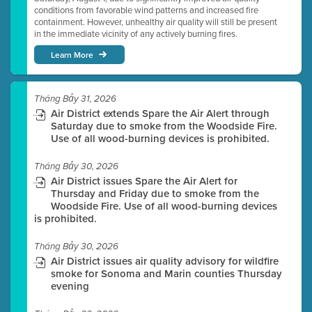
conditions from favorable wind patterns and increased fire
containment. However, unhealthy air quality will still be present
in the immediate vicinity of any actively burning fires.
Learn More
Tháng Bảy 31, 2026
Air District extends Spare the Air Alert through
Saturday due to smoke from the Woodside Fire.
Use of all wood-burning devices is prohibited.
Tháng Bảy 30, 2026
Air District issues Spare the Air Alert for
Thursday and Friday due to smoke from the
Woodside Fire. Use of all wood-burning devices
is prohibited.
Tháng Bảy 30, 2026
Air District issues air quality advisory for wildfire
smoke for Sonoma and Marin counties Thursday
evening