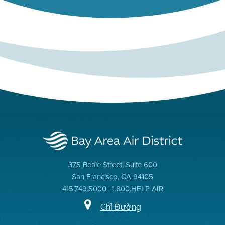
375 Beale Street, Suite 600
San Francisco, CA 94105
415.749.5000 | 1.800.HELP AIR
Chỉ Đường