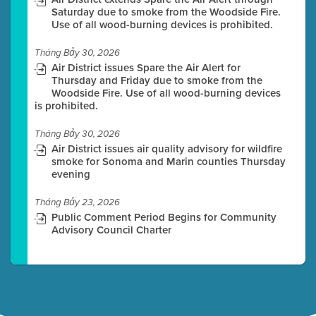
Saturday due to smoke from the Woodside Fire.
Use of all wood-burning devices is prohibited.
Tháng Bảy 30, 2026
Air District issues Spare the Air Alert for
Thursday and Friday due to smoke from the
Woodside Fire. Use of all wood-burning devices
is prohibited.
Tháng Bảy 30, 2026
Air District issues air quality advisory for wildfire
smoke for Sonoma and Marin counties Thursday
evening
Tháng Bảy 23, 2026
Public Comment Period Begins for Community
Advisory Council Charter