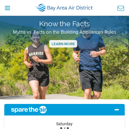
Know the Facts
Myths vs. Facts on the Building Appliances Rules
LEARN MORE
Previous
Ne
Saturday