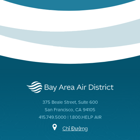
375 Beale Street, Suite 600
San Francisco, CA 94105
415.749.5000 | 1.800.HELP AIR
Chỉ Đường