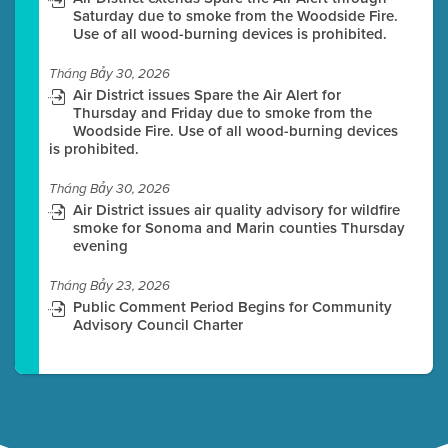
Saturday due to smoke from the Woodside Fire.
Use of all wood-burning devices is prohibited.
Tháng Bảy 30, 2026
Air District issues Spare the Air Alert for
Thursday and Friday due to smoke from the
Woodside Fire. Use of all wood-burning devices
is prohibited.
Tháng Bảy 30, 2026
Air District issues air quality advisory for wildfire
smoke for Sonoma and Marin counties Thursday
evening
Tháng Bảy 23, 2026
Public Comment Period Begins for Community
Advisory Council Charter