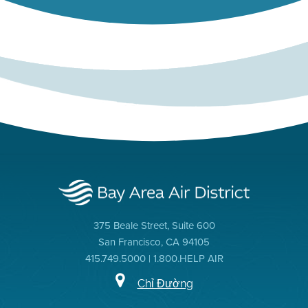
375 Beale Street, Suite 600
San Francisco, CA 94105
415.749.5000 | 1.800.HELP AIR
Chỉ Đường