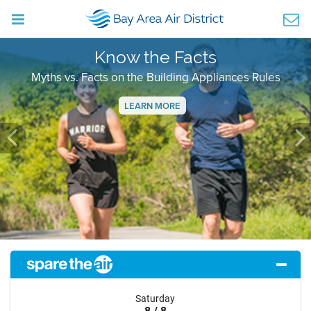
Know the Facts
Myths vs. Facts on the Building Appliances Rules
LEARN MORE
Previous
Ne
Saturday