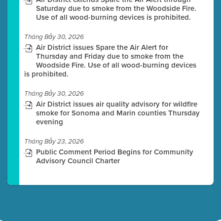
Saturday due to smoke from the Woodside Fire.
Use of all wood-burning devices is prohibited.
Tháng Bảy 30, 2026
Air District issues Spare the Air Alert for
Thursday and Friday due to smoke from the
Woodside Fire. Use of all wood-burning devices
is prohibited.
Tháng Bảy 30, 2026
Air District issues air quality advisory for wildfire
smoke for Sonoma and Marin counties Thursday
evening
Tháng Bảy 23, 2026
Public Comment Period Begins for Community
Advisory Council Charter