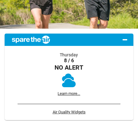
Thursday
8 / 6
NO ALERT
Learn more...
Air Quality Widgets