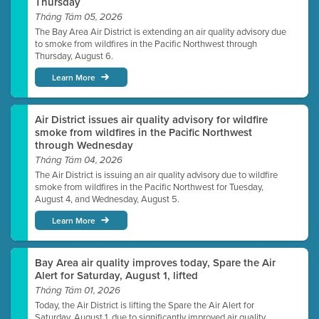
Thursday
Tháng Tám 05, 2026
The Bay Area Air District is extending an air quality advisory due
to smoke from wildfires in the Pacific Northwest through
Thursday, August 6.
Learn More
Air District issues air quality advisory for wildfire
smoke from wildfires in the Pacific Northwest
through Wednesday
Tháng Tám 04, 2026
The Air District is issuing an air quality advisory due to wildfire
smoke from wildfires in the Pacific Northwest for Tuesday,
August 4, and Wednesday, August 5.
Learn More
Bay Area air quality improves today, Spare the Air
Alert for Saturday, August 1, lifted
Tháng Tám 01, 2026
Today, the Air District is lifting the Spare the Air Alert for
Saturday, August 1, due to significantly improved air quality