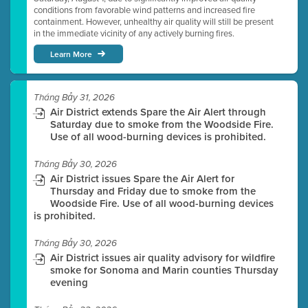
conditions from favorable wind patterns and increased fire
containment. However, unhealthy air quality will still be present
in the immediate vicinity of any actively burning fires.
Learn More
Tháng Bảy 31, 2026
Air District extends Spare the Air Alert through
Saturday due to smoke from the Woodside Fire.
Use of all wood-burning devices is prohibited.
Tháng Bảy 30, 2026
Air District issues Spare the Air Alert for
Thursday and Friday due to smoke from the
Woodside Fire. Use of all wood-burning devices
is prohibited.
Tháng Bảy 30, 2026
Air District issues air quality advisory for wildfire
smoke for Sonoma and Marin counties Thursday
evening