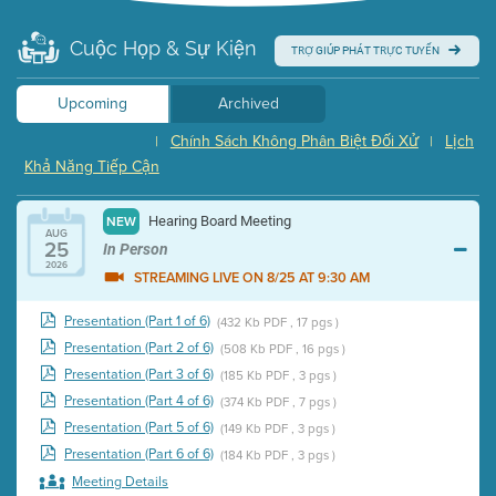
Cuộc Họp & Sự Kiện
TRỢ GIÚP PHÁT TRỰC TUYẾN
Upcoming
Archived
Chính Sách Không Phân Biệt Đối Xử
Lịch
|
|
Khả Năng Tiếp Cận
Hearing Board Meeting
NEW
AUG
25
In Person
2026
STREAMING LIVE ON 8/25 AT 9:30 AM
Presentation (Part 1 of 6)
(432 Kb PDF , 17 pgs )
Presentation (Part 2 of 6)
(508 Kb PDF , 16 pgs )
Presentation (Part 3 of 6)
(185 Kb PDF , 3 pgs )
Presentation (Part 4 of 6)
(374 Kb PDF , 7 pgs )
Presentation (Part 5 of 6)
(149 Kb PDF , 3 pgs )
Presentation (Part 6 of 6)
(184 Kb PDF , 3 pgs )
Meeting Details