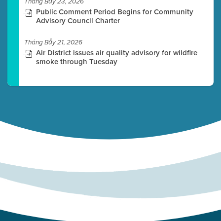
Tháng Bảy 23, 2026
Public Comment Period Begins for Community
Advisory Council Charter
Tháng Bảy 21, 2026
Air District issues air quality advisory for wildfire
smoke through Tuesday