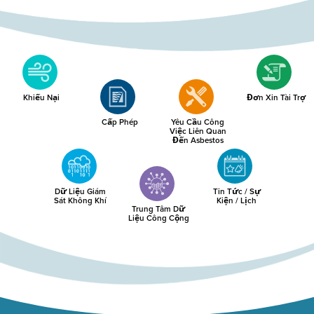
Khiếu Nại
Đơn Xin Tài Trợ
Cấp Phép
Yêu Cầu Công
Việc Liên Quan
Đến Asbestos
Dữ Liệu Giám
Tin Tức / Sự
Sát Không Khí
Kiện / Lịch
Trung Tâm Dữ
Liệu Công Cộng