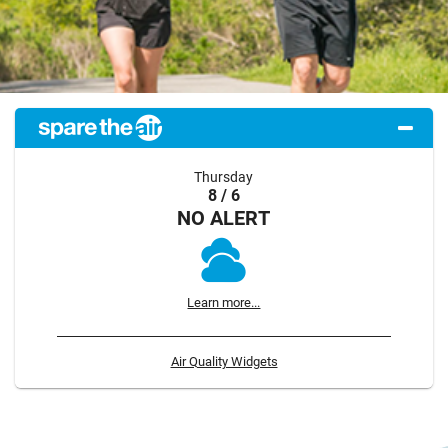
Thursday
8 / 6
NO ALERT
Learn more...
Air Quality Widgets