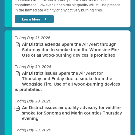
containment. However, unhealthy air quality will still be present
in the immediate vicinity of any actively burning fires.
Learn More
Tháng Bảy 31, 2026
Air District extends Spare the Air Alert through
Saturday due to smoke from the Woodside Fire.
Use of all wood-burning devices is prohibited.
Tháng Bảy 30, 2026
Air District issues Spare the Air Alert for
Thursday and Friday due to smoke from the
Woodside Fire. Use of all wood-burning devices
is prohibited.
Tháng Bảy 30, 2026
Air District issues air quality advisory for wildfire
smoke for Sonoma and Marin counties Thursday
evening
Tháng Bảy 23, 2026