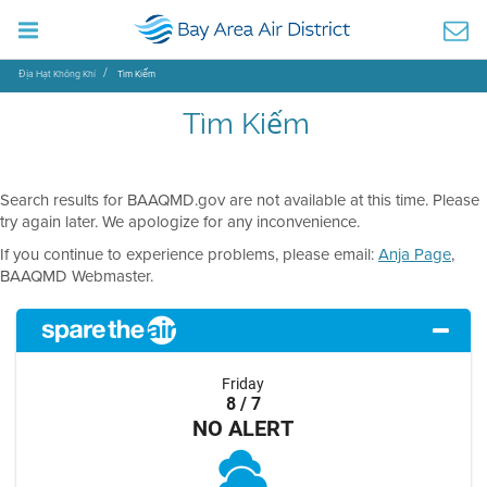
Địa Hạt Không Khí
Tìm Kiếm
Tìm Kiếm
Search results for BAAQMD.gov are not available at this time. Please
try again later. We apologize for any inconvenience.
If you continue to experience problems, please email:
Anja Page
,
BAAQMD Webmaster.
Friday
8 / 7
NO ALERT