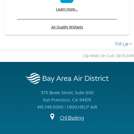
Learn more...
Air Quality Widgets
Trở Lại
Cập Nhật Lần Cuối: 08/11/2016
375 Beale Street, Suite 600
San Francisco, CA 94105
415.749.5000 | 1.800.HELP AIR
Chỉ Đường