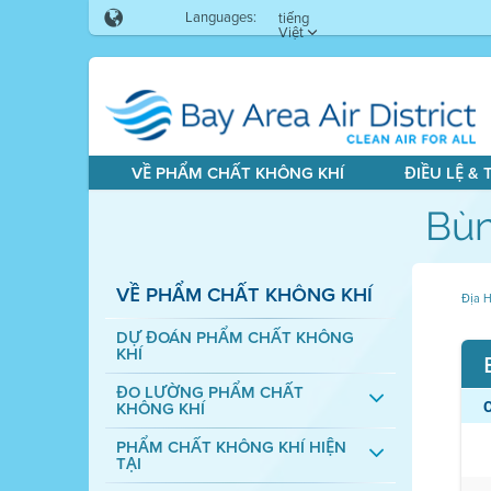
Languages:
tiếng
Việt
VỀ PHẨM CHẤT KHÔNG KHÍ
ĐIỀU LỆ &
Bùn
VỀ PHẨM CHẤT KHÔNG KHÍ
Địa H
DỰ ĐOÁN PHẨM CHẤT KHÔNG
KHÍ
ĐO LƯỜNG PHẨM CHẤT
KHÔNG KHÍ
PHẨM CHẤT KHÔNG KHÍ HIỆN
TẠI