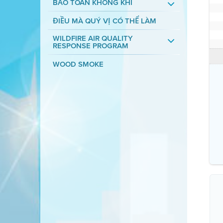
BẢO TOÀN KHÔNG KHÍ
ĐIỀU MÀ QUÝ VỊ CÓ THỂ LÀM
WILDFIRE AIR QUALITY
RESPONSE PROGRAM
WOOD SMOKE