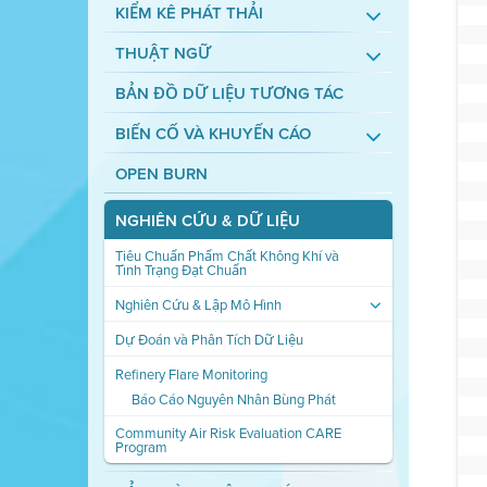
KIỂM KÊ PHÁT THẢI
THUẬT NGỮ
BẢN ĐỒ DỮ LIỆU TƯƠNG TÁC
BIẾN CỐ VÀ KHUYẾN CÁO
OPEN BURN
NGHIÊN CỨU & DỮ LIỆU
Tiêu Chuẩn Phẩm Chất Không Khí và
Tình Trạng Đạt Chuẩn
Nghiên Cứu & Lập Mô Hình
Dự Đoán và Phân Tích Dữ Liệu
Refinery Flare Monitoring
Báo Cáo Nguyên Nhân Bùng Phát
Community Air Risk Evaluation CARE
Program