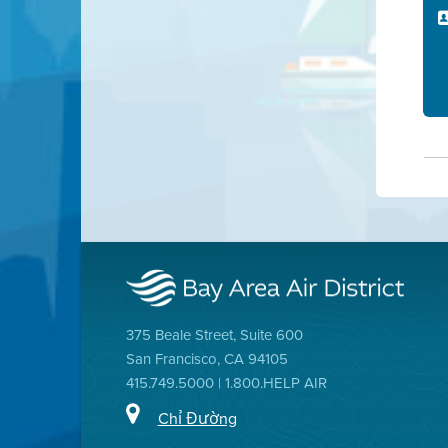
375 Beale Street, Suite 600
San Francisco, CA 94105
415.749.5000 | 1.800.HELP AIR
Chỉ Đường