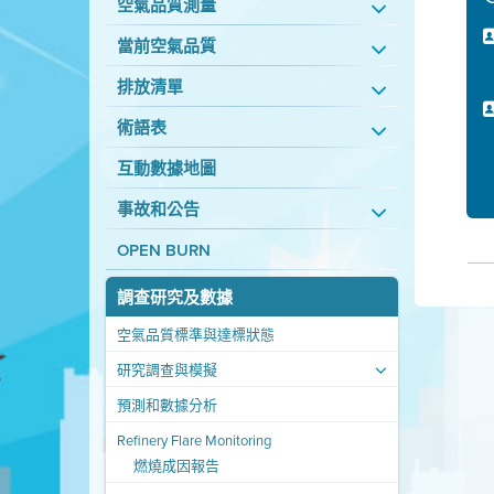
空氣品質測量
當前空氣品質
排放清單
術語表
互動數據地圖
事故和公告
OPEN BURN
調查研究及數據
空氣品質標準與達標狀態
研究調查與模擬
預測和數據分析
Refinery Flare Monitoring
燃燒成因報告