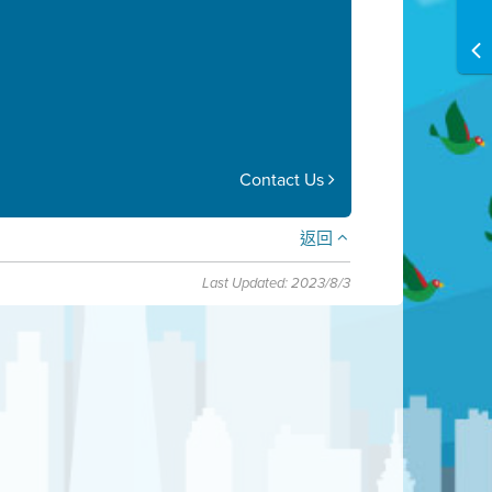
Contact Us
返回
Last Updated: 2023/8/3