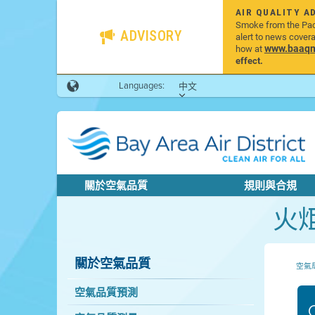
AIR QUALITY A
Smoke from the Pacif
ADVISORY
alert to news cover
www.baaqmd
how at
effect.
Languages:
中文
關於空氣品質
規則與合規
火
關於空氣品質
空氣
空氣品質預測