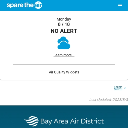
Monday
8 / 10
NO ALERT
Learn more...
Air Quality Widgets
返回
Last Updated: 2023/8/3