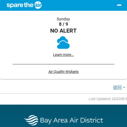
Sunday
8 / 9
NO ALERT
Learn more...
Air Quality Widgets
返回
Last Updated: 2023/8/3