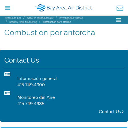
Distrito de Aire
Sobre la calidad del aire
Investigación y Datos
Refinery Flare Monitoring
Combustión por antorcha
Combustión por antorcha
Contact Us
Información general
415 749-4900
Monitoreo del Aire
415 749-4985
Contact Us