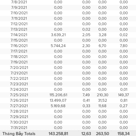
7/8/2021
0,00
0,00
0,00
0,00
7/9/2021
0,00
0,00
0,00
0,00
7/10/2021
0,00
0,00
0,00
0,00
7/11/2021
0,00
0,00
0,00
0,00
7/12/2021
0,00
0,00
0,00
0,00
7/13/2021
0,00
0,02
0,00
0,00
7/14/2021
3.639,21
2,05
3,28
0,02
7/15/2021
0,00
0,00
0,00
0,00
7/16/2021
5.744,24
2,30
6,70
7,80
7/17/2021
0,00
0,00
0,00
0,00
7/18/2021
0,00
0,00
0,00
0,00
7/19/2021
0,00
0,00
0,00
0,00
7/20/2021
0,00
0,00
0,00
0,00
7/21/2021
0,00
0,00
0,00
0,00
7/22/2021
0,00
0,00
0,00
0,00
7/23/2021
0,00
0,00
0,00
0,00
7/24/2021
0,00
0,00
0,00
0,01
7/25/2021
115.206,61
7,49
210,30
149,37
7/26/2021
13.499,07
0,41
31,52
0,81
7/27/2021
5.169,68
0,33
11,68
0,27
7/28/2021
0,00
0,00
0,00
0,00
7/29/2021
0,00
0,00
0,00
0,00
7/30/2021
0,00
0,00
0,00
0,00
7/31/2021
0,00
0,00
0,00
0,00
Tháng Bảy Totals
143.258,81
12,63
263,50
158,34