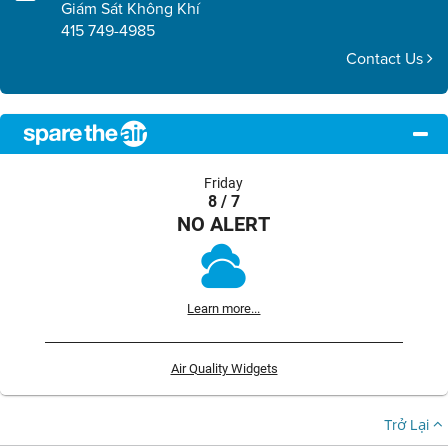
Giám Sát Không Khí
415 749-4985
Contact Us
Friday
8 / 7
NO ALERT
Learn more...
Air Quality Widgets
Trở Lại