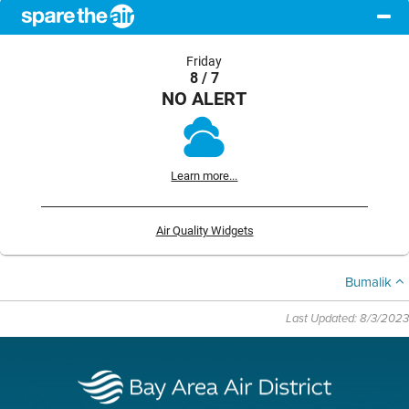
Friday
8 / 7
NO ALERT
Learn more...
Air Quality Widgets
Bumalik
Last Updated: 8/3/2023