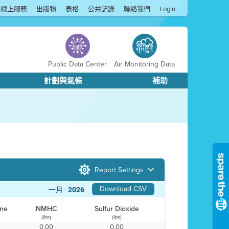
線上服務
出版物
表格
公共記錄
聯絡我們
Login
Public Data Center
Air Monitoring Data
計劃與氣候
補助
Report Settings
Download CSV
一月 -
2026
ne
NMHC
Sulfur Dioxide
(lbs)
(lbs)
0
0.00
0.00