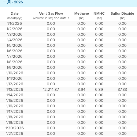
一月 -
2026
Date
Vent Gas Flow
Methane
NMHC
Sulfur Dioxide
(mo/day/yr)
(volume in scf)
(lbs)
(lbs)
(lbs)
See note 1
1/1/2026
0.00
0.00
0.00
0.00
1/2/2026
0.00
0.00
0.00
0.00
1/3/2026
0.00
0.00
0.00
0.00
1/4/2026
0.00
0.00
0.00
0.00
1/5/2026
0.00
0.00
0.00
0.00
1/6/2026
0.00
0.00
0.00
0.00
1/7/2026
0.00
0.00
0.00
0.00
1/8/2026
0.00
0.00
0.00
0.00
1/9/2026
0.00
0.00
0.00
0.00
1/10/2026
0.00
0.00
0.00
0.00
1/11/2026
0.00
0.00
0.00
0.00
1/12/2026
0.00
0.00
0.00
0.00
1/13/2026
12,214.87
3.94
6.39
37.33
1/14/2026
0.00
0.00
0.00
0.00
1/15/2026
0.00
0.00
0.00
0.00
1/16/2026
0.00
0.00
0.00
0.00
1/17/2026
0.00
0.00
0.00
0.00
1/18/2026
0.00
0.00
0.00
0.00
1/19/2026
0.00
0.00
0.00
0.00
1/20/2026
0.00
0.00
0.00
0.00
1/21/2026
0.00
0.00
0.00
0.00