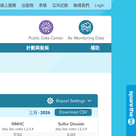
線上服務
出版物
表格
公共記錄
聯絡我們
Login
Public Data Center
Air Monitoring Data
計劃與氣候
補助
Report Settings
Download CSV
三月 -
2026
NMHC
Sulfur Dioxide
(lbs)
(lbs)
See notes 1,2,3,4
See notes 1,2,3,4
17.62
0.00