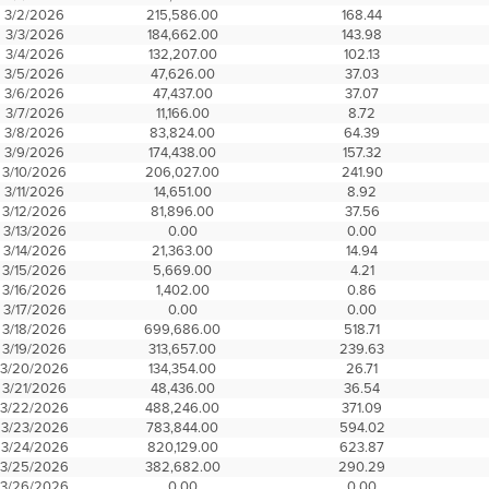
3/2/2026
215,586.00
168.44
3/3/2026
184,662.00
143.98
3/4/2026
132,207.00
102.13
3/5/2026
47,626.00
37.03
3/6/2026
47,437.00
37.07
3/7/2026
11,166.00
8.72
3/8/2026
83,824.00
64.39
3/9/2026
174,438.00
157.32
3/10/2026
206,027.00
241.90
3/11/2026
14,651.00
8.92
3/12/2026
81,896.00
37.56
3/13/2026
0.00
0.00
3/14/2026
21,363.00
14.94
3/15/2026
5,669.00
4.21
3/16/2026
1,402.00
0.86
3/17/2026
0.00
0.00
3/18/2026
699,686.00
518.71
3/19/2026
313,657.00
239.63
3/20/2026
134,354.00
26.71
3/21/2026
48,436.00
36.54
3/22/2026
488,246.00
371.09
3/23/2026
783,844.00
594.02
3/24/2026
820,129.00
623.87
3/25/2026
382,682.00
290.29
3/26/2026
0.00
0.00