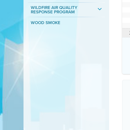
WILDFIRE AIR QUALITY
RESPONSE PROGRAM
WOOD SMOKE