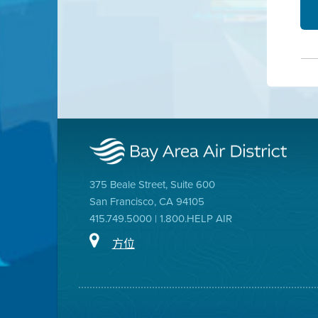
375 Beale Street, Suite 600
San Francisco, CA 94105
415.749.5000 | 1.800.HELP AIR
方位