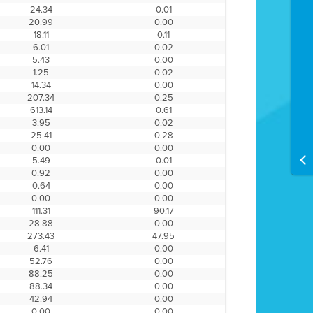
24.34
0.01
20.99
0.00
18.11
0.11
6.01
0.02
5.43
0.00
1.25
0.02
14.34
0.00
207.34
0.25
613.14
0.61
3.95
0.02
25.41
0.28
0.00
0.00
5.49
0.01
0.92
0.00
0.64
0.00
0.00
0.00
111.31
90.17
28.88
0.00
273.43
47.95
6.41
0.00
52.76
0.00
88.25
0.00
88.34
0.00
42.94
0.00
0.00
0.00