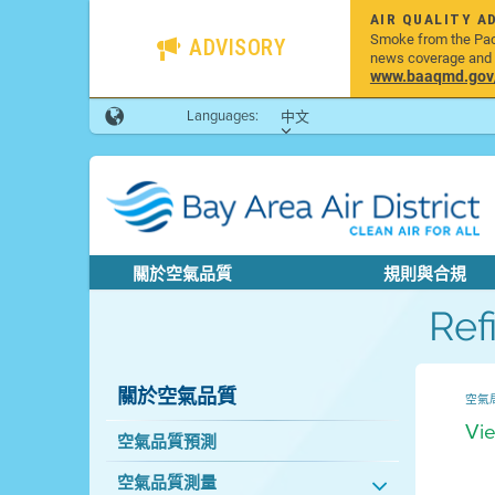
AIR QUALITY A
Smoke from the Pacif
ADVISORY
news coverage and h
www.baaqmd.gov/w
Languages:
中文
關於空氣品質
規則與合規
Ref
關於空氣品質
空氣
Vie
空氣品質預測
空氣品質測量