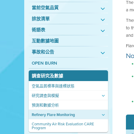
The 
當前空氣品質
a mo
排放清單
Thes
to t
術語表
and 
互動數據地圖
Flar
事故和公告
No
OPEN BURN
調查研究及數據
空氣品質標準與達標狀態
研究調查與模擬
預測和數據分析
Refinery Flare Monitoring
Community Air Risk Evaluation CARE
Program