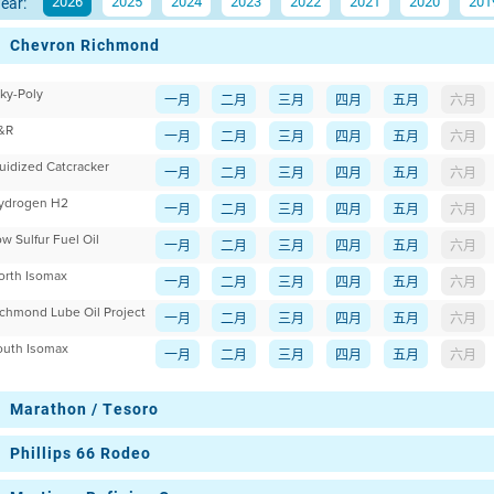
2026
2025
2024
2023
2022
2021
2020
201
ear:
Chevron Richmond
lky-Poly
一月
二月
三月
四月
五月
六月
&R
一月
二月
三月
四月
五月
六月
luidized Catcracker
一月
二月
三月
四月
五月
六月
ydrogen H2
一月
二月
三月
四月
五月
六月
w Sulfur Fuel Oil
一月
二月
三月
四月
五月
六月
orth Isomax
一月
二月
三月
四月
五月
六月
ichmond Lube Oil Project
一月
二月
三月
四月
五月
六月
outh Isomax
一月
二月
三月
四月
五月
六月
Marathon / Tesoro
Phillips 66 Rodeo
Main Refinery
一月
二月
三月
四月
五月
六