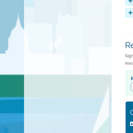
Re
Sign
invo