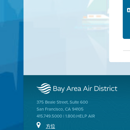
375 Beale Street, Suite 600
San Francisco, CA 94105
415.749.5000 | 1.800.HELP AIR
方位