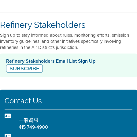
十二
一月
二月
三月
四月
五月
六月
七月
八
Ammonia Plant
月
十二
一月
二月
三月
四月
五月
六月
七月
八
Acid Gas
月
Ops. Central
一月
二月
三月
四月
五月
六月
七月
八
十二
一月
二月
三月
四月
五月
六月
七月
八
Flexigas
Main Refinery
月
十二
一月
二月
三月
四月
五月
六月
七月
八
North
月
十二
一月
二月
三月
四月
五月
六月
七月
八
十二
Refinery Stakeholders
月
月
十二
South
月
十二
一月
二月
三月
四月
五月
六月
七月
八
月
Sign up to stay informed about rules, monitoring efforts, emission
十二
inventory guidelines, and other initiatives specifically involving
月
refineries in the Air District’s jurisdiction.
Refinery Stakeholders Email List Sign Up
SUBSCRIBE
Contact Us
一般資訊
415 749-4900