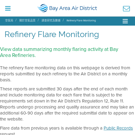
空氣局
關於空氣品質
調查研究及數據
Refinery Flare Monitoring
Refinery Flare Monitoring
View data summarizing monthly flaring activity at Bay
Area Refineries.
The refinery flare monitoring data on this webpage is derived from
reports submitted by each refinery to the Air District on a monthly
basis.
These reports are submitted 30 days after the end of each month
and include monitoring data for each flare that is subject to the
requirements set down in the Air District’s Regulation 12, Rule 11.
Reports undergo processing and quality assurance and may take an
additional 60-90 days after the required submittal date to appear on
the website.
Flare data from previous years is available through a
Public Records
request.