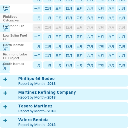
D&R
十二
一月
二月
三月
四月
五月
六月
七月
八月
九月
月
Fluidized
十二
一月
二月
三月
四月
五月
六月
七月
八月
九月
Catcracker
月
Hydrogen H2
十二
一月
二月
三月
四月
五月
六月
七月
八月
九月
月
Low Sulfur Fuel
十二
一月
二月
三月
四月
五月
六月
七月
八月
九月
Oil
月
North Isomax
十二
一月
二月
三月
四月
五月
六月
七月
八月
九月
月
Richmond Lube
十二
一月
二月
三月
四月
五月
六月
七月
八月
九月
Oil Project
月
South Isomax
十二
一月
二月
三月
四月
五月
六月
七月
八月
九月
月
十二
月
Phillips 66 Rodeo
Report by Month -
2018
Martinez Refining Company
Main
一月
二月
三月
四月
五月
六月
七月
八
Report by Month -
2018
MP 30
十二
一月
二月
三月
四月
五月
六月
七月
八
Tesoro Martinez
Clean Fuels Area
月
一月
二月
三月
四月
五月
六月
七月
八
Report by Month -
2018
十二
Light Oil Products
月
十二
一月
二月
三月
四月
五月
六月
七月
八
Valero Benicia
50 Crude Unit
月
一月
二月
三月
四月
五月
六月
七月
八
Report by Month -
2018
Ops. Central