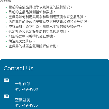
當前的空氣品質標準以及灣區的達標情況。
目前的空氣品質測量值和數據。
空氣局如何利用其氣象和監測網預測未來空氣品質。
透過我們的排放清單查看空氣局監管設施的排放情況。
空氣局對污染物行為、暴露水平等的模擬和研究。
選定社區和選定設施處的空氣監測項目。
地圖格式中可獲得的交互數據。
煉油廠火炬排放。
空氣局的社區空氣風險評估計劃。
Contact Us
一般資訊
415 749-4900
空氣監測
415 749-4985