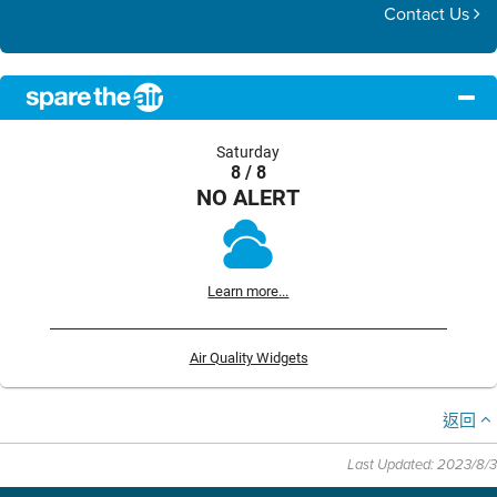
Contact Us
Saturday
8 / 8
NO ALERT
Learn more...
Air Quality Widgets
返回
Last Updated: 2023/8/3