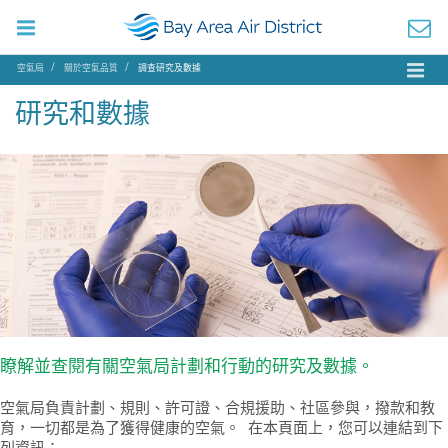
空氣局
關於空氣品質
調查研究及數據
研究和數據
瞭解並查閱有關空氣局計劃和行動的研究及數據。
空氣局負責計劃、規則、許可證、合規援助、社區參與，撥款和教
育，一切都是為了獲得健康的空氣。 在本頁面上，您可以連結到下
列資訊：