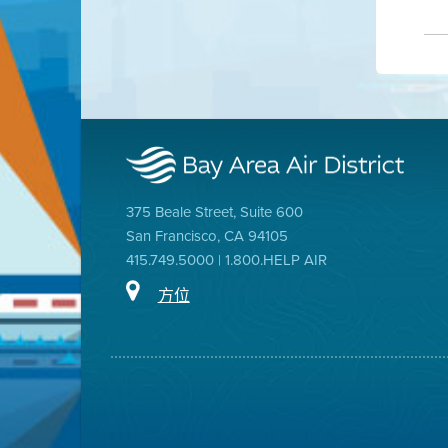
375 Beale Street, Suite 600
San Francisco, CA 94105
415.749.5000 | 1.800.HELP AIR
方位