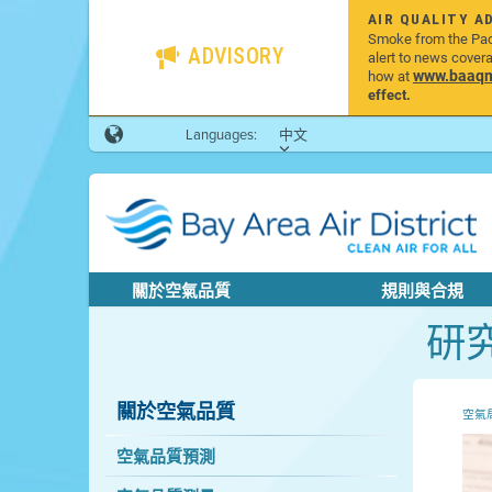
AIR QUALITY A
Smoke from the Pacif
ADVISORY
alert to news cover
www.baaqmd
how at
effect.
Languages:
中文
關於空氣品質
規則與合規
研
關於空氣品質
空氣
空氣品質預測