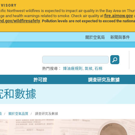
DVISORY
ic Northwest wildfires is expected to impact air quality in the Bay Area on Thu
fire.airnow.gov
age and health warnings related to smoke. Check air quality at
a
.gov/wildfiresafety
.
Pollution levels are not expected to exceed the nationa
關於空氣局
新聞與事件
,
,
熱門搜尋：
煉油廠規則
氣候
石棉
許可證
調查研究及數據
究和數據
局
關於空氣品質
調查研究及數據