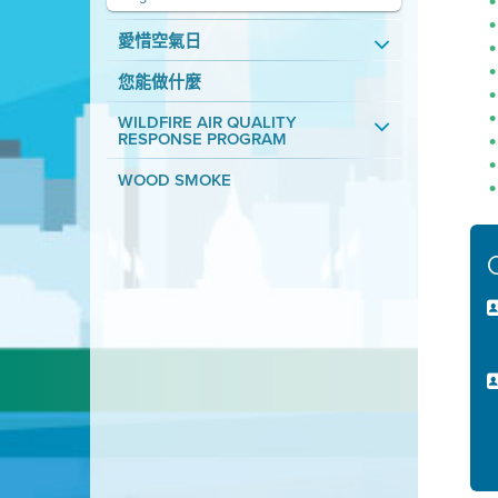
愛惜空氣日
您能做什麼
WILDFIRE AIR QUALITY
RESPONSE PROGRAM
WOOD SMOKE