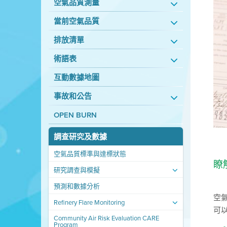
空氣品質測量
當前空氣品質
排放清單
術語表
互動數據地圖
事故和公告
OPEN BURN
調查研究及數據
空氣品質標準與達標狀態
瞭
研究調查與模擬
預測和數據分析
空
Refinery Flare Monitoring
可
Community Air Risk Evaluation CARE
Program