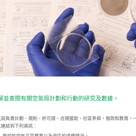
解並查閱有關空氣局計劃和行動的研究及數據。
氣局負責計劃、規則、許可證、合規援助、社區參與，撥款和教育，
以連結到下列資訊：
當前的空氣品質標準以及灣區的達標情況。