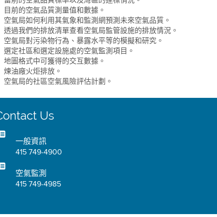
目前的空氣品質測量值和數據。
空氣局如何利用其氣象和監測網預測未來空氣品質。
透過我們的排放清單查看空氣局監管設施的排放情況。
空氣局對污染物行為、暴露水平等的模擬和研究。
選定社區和選定設施處的空氣監測項目。
地圖格式中可獲得的交互數據。
煉油廠火炬排放。
空氣局的社區空氣風險評估計劃。
Contact Us
一般資訊
415 749-4900
空氣監測
415 749-4985