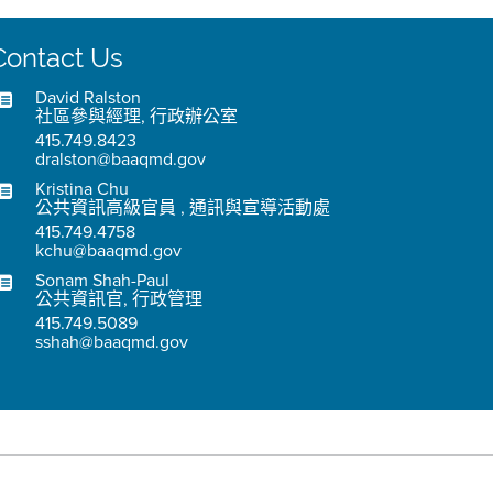
Contact Us
David Ralston
社區參與經理, 行政辦公室
415.749.8423
dralston@baaqmd.gov
Kristina Chu
公共資訊高級官員 , 通訊與宣導活動處
415.749.4758
kchu@baaqmd.gov
Sonam Shah-Paul
公共資訊官, 行政管理
415.749.5089
sshah@baaqmd.gov