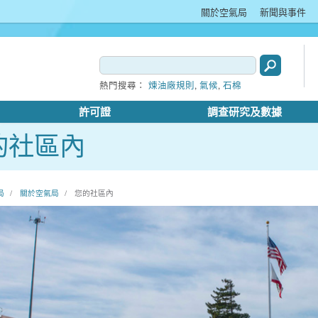
關於空氣局
新聞與事件
,
,
熱門搜尋：
煉油廠規則
氣候
石棉
許可證
調查研究及數據
的社區內
局
關於空氣局
您的社區內