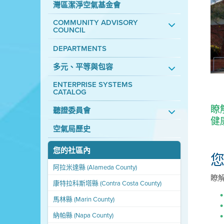
灣區潔淨空氣基金會
COMMUNITY ADVISORY
COUNCIL
DEPARTMENTS
多元、平等與包容
ENTERPRISE SYSTEMS
CATALOG
瞭
聽證委員會
健
空氣局歷史
您的社區內
阿拉米達縣 (Alameda County)
瞭
康特拉科斯塔縣 (Contra Costa County)
馬林縣 (Marin County)
納帕縣 (Napa County)