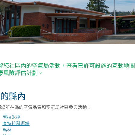
解您社區內的空氣局活動，查看已許可設施的互動地
康風險評估計劃。
您的縣內
解您所在縣的空氣品質和空氣局社區參與活動：
阿拉米達
康特拉科斯塔
馬林