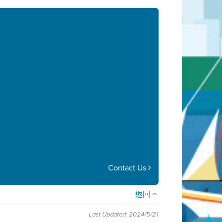
Contact Us
返回
Last Updated: 2024/5/21