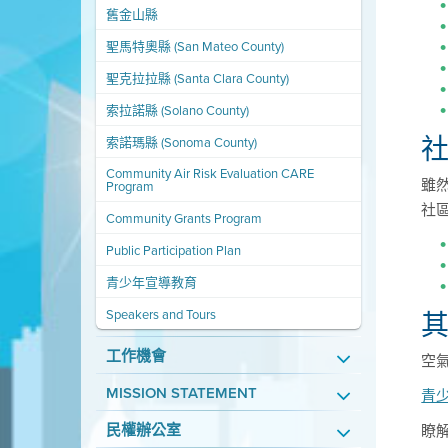
舊金山縣
聖馬特奧縣 (San Mateo County)
聖克拉拉縣 (Santa Clara County)
索拉諾縣 (Solano County)
社
索諾瑪縣 (Sonoma County)
Community Air Risk Evaluation CARE
雖
Program
社區
Community Grants Program
Public Participation Plan
青少年宣導教育
Speakers and Tours
工作機會
空
MISSION STATEMENT
青
民權辦公室
瞭