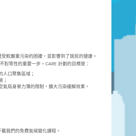
遭受較嚴重污染的困擾，並影響到了居民的健康。
康不對等性的重要一步。CARE 計劃的目標是：
的人口聚集區域；
施；
空氣局身單力薄的限制，擴大污染緩解效果。
下載我們的免費氣候變化課程。