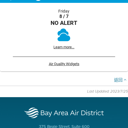
Friday
8 / 7
NO ALERT
Learn more...
Air Quality Widgets
返回
Last Updated: 2023/7/25
375 Beale Street, Suite 600