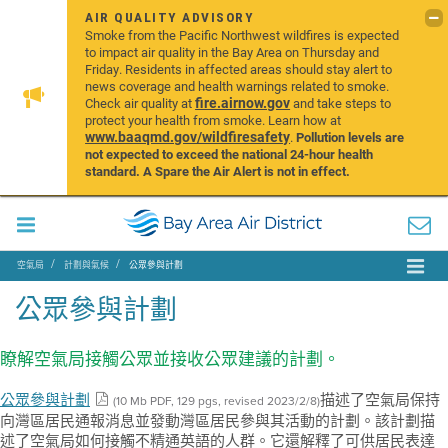
AIR QUALITY ADVISORY
Smoke from the Pacific Northwest wildfires is expected
to impact air quality in the Bay Area on Thursday and
Friday. Residents in affected areas should stay alert to
news coverage and health warnings related to smoke.
fire.airnow.gov
Check air quality at
and take steps to
protect your health from smoke. Learn how at
www.baaqmd.gov/wildfiresafety
.
Pollution levels are
not expected to exceed the national 24-hour health
standard. A Spare the Air Alert is not in effect.
空氣局
計劃與氣候
公眾參與計劃
公眾參與計劃
瞭解空氣局接觸公眾並接收公眾建議的計劃。
公眾參與計劃
描述了空氣局保持
(10 Mb PDF, 129 pgs, revised 2023/2/8)
向灣區居民通報消息並發動灣區居民參與其活動的計劃。該計劃描
述了空氣局如何接觸不精通英語的人群。它還解釋了可供居民表達