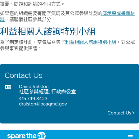
擔憂、問題和評論的不同方式。
如果您的組織需要有關空氣局及其公眾參與計劃的
演示稿或書面材
料
，請聯繫社區參與部分。
利益相關人諮詢特別小組
為了制定該計劃，空氣局召集了
利益相關人諮詢特別小組
，對公眾
參與事宜提供建議。
Contact Us
David Ralston
社區參與經理, 行政辦公室
415.749.8423
dralston@baaqmd.gov
Contact Us