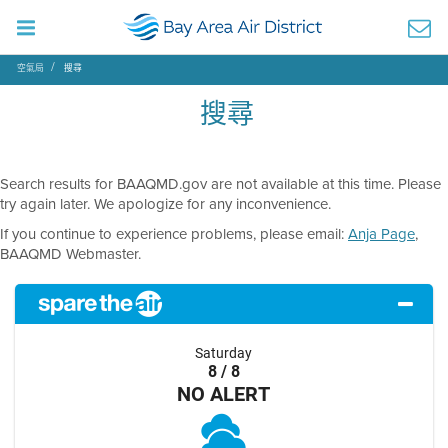
空氣局
搜尋
搜尋
Search results for BAAQMD.gov are not available at this time. Please
try again later. We apologize for any inconvenience.
If you continue to experience problems, please email:
Anja Page
,
BAAQMD Webmaster.
Saturday
8 / 8
NO ALERT