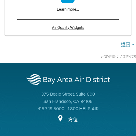
Learn more...
Air Quality Widgets
返回
上次更新： 2016/11/8
375 Beale Street, Suite 600
San Francisco, CA 94105
415.749.5000 | 1.800.HELP AIR
方位