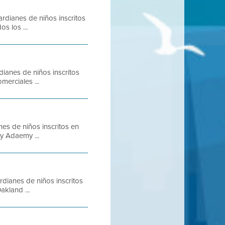
rdianes de niños inscritos
s los ...
ianes de niños inscritos
erciales ...
es de niños inscritos en
y Adaemy ...
dianes de niños inscritos
akland ...