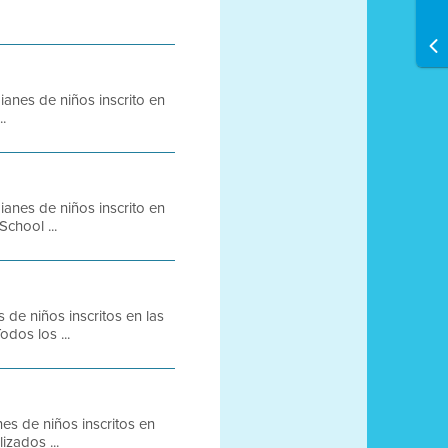
anes de niños inscrito en
..
anes de niños inscrito en
chool ...
de niños inscritos en las
dos los ...
s de niños inscritos en
izados ...