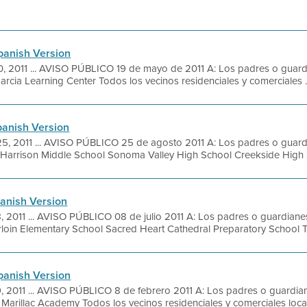
panish Version
0, 2011 ... AVISO PÚBLICO 19 de mayo de 2011 A: Los padres o guardi
Garcia Learning Center Todos los vecinos residenciales y comerciales .
panish Version
, 2011 ... AVISO PÚBLICO 25 de agosto 2011 A: Los padres o guardi
e Harrison Middle School Sonoma Valley High School Creekside High S
panish Version
2011 ... AVISO PÚBLICO 08 de julio 2011 A: Los padres o guardianes 
rloin Elementary School Sacred Heart Cathedral Preparatory School To
panish Version
 2011 ... AVISO PÚBLICO 8 de febrero 2011 A: Los padres o guardiane
 Marillac Academy Todos los vecinos residenciales y comerciales local