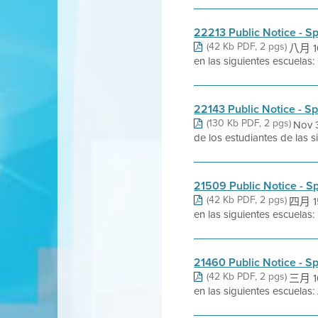
22213 Public Notice - S
(42 Kb PDF, 2 pgs)
八月 10
en las siguientes escuela
22143 Public Notice - S
(130 Kb PDF, 2 pgs)
Nov 
de los estudiantes de las 
21509 Public Notice - S
(42 Kb PDF, 2 pgs)
四月 15
en las siguientes escuelas:
21460 Public Notice - S
(42 Kb PDF, 2 pgs)
三月 16
en las siguientes escuelas: