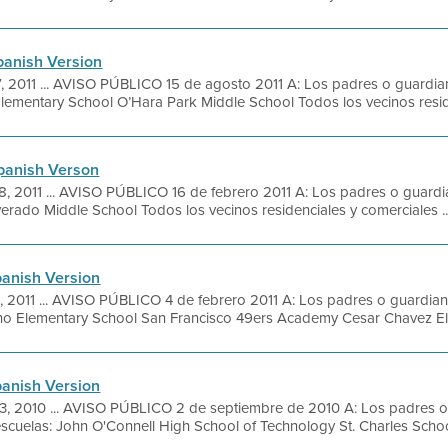
panish Version
, 2011 ... AVISO PÚBLICO 15 de agosto 2011 A: Los padres o guardian
Elementary School O’Hara Park Middle School Todos los vecinos reside
Spanish Verson
 2011 ... AVISO PÚBLICO 16 de febrero 2011 A: Los padres o guardia
lverado Middle School Todos los vecinos residenciales y comerciales ..
panish Version
2011 ... AVISO PÚBLICO 4 de febrero 2011 A: Los padres o guardiane
ano Elementary School San Francisco 49ers Academy Cesar Chavez Ele
panish Version
3, 2010 ... AVISO PÚBLICO 2 de septiembre de 2010 A: Los padres o
 escuelas: John O'Connell High School of Technology St. Charles Schoo