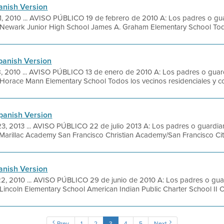
panish Version
, 2010 ... AVISO PÚBLICO 19 de febrero de 2010 A: Los padres o gua
s: Newark Junior High School James A. Graham Elementary School Todo
panish Version
 2010 ... AVISO PÚBLICO 13 de enero de 2010 A: Los padres o guard
: Horace Mann Elementary School Todos los vecinos residenciales y com
panish Version
, 2013 ... AVISO PÚBLICO 22 de julio 2013 A: Los padres o guardian
eMarillac Academy San Francisco Christian Academy/San Francisco Cit
panish Version
, 2010 ... AVISO PÚBLICO 29 de junio de 2010 A: Los padres o guar
 Lincoln Elementary School American Indian Public Charter School II O
Prev
1
2
3
4
5
Next