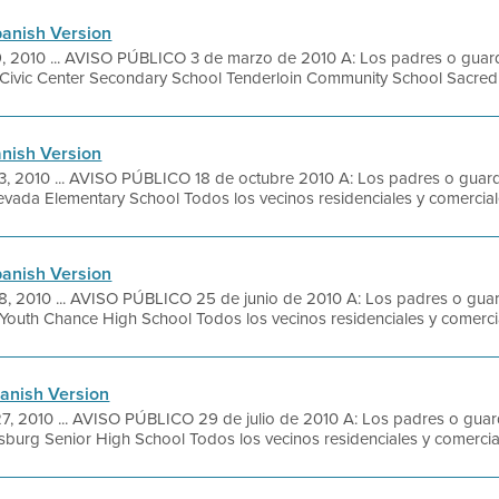
panish Version
9, 2010 ... AVISO PÚBLICO 3 de marzo de 2010 A: Los padres o guard
: Civic Center Secondary School Tenderloin Community School Sacred H
anish Version
, 2010 ... AVISO PÚBLICO 18 de octubre 2010 A: Los padres o guardi
zevada Elementary School Todos los vecinos residenciales y comerciale
panish Version
, 2010 ... AVISO PÚBLICO 25 de junio de 2010 A: Los padres o guard
: Youth Chance High School Todos los vecinos residenciales y comercial
panish Version
, 2010 ... AVISO PÚBLICO 29 de julio de 2010 A: Los padres o guard
ttsburg Senior High School Todos los vecinos residenciales y comercial