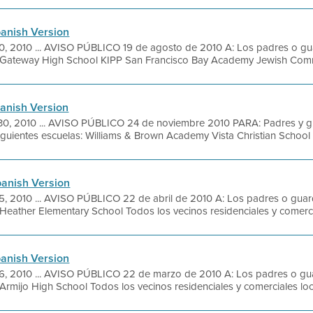
panish Version
, 2010 ... AVISO PÚBLICO 19 de agosto de 2010 A: Los padres o gua
s: Gateway High School KIPP San Francisco Bay Academy Jewish Commu
panish Version
30, 2010 ... AVISO PÚBLICO 24 de noviembre 2010 PARA: Padres y g
siguientes escuelas: Williams & Brown Academy Vista Christian School 
panish Version
, 2010 ... AVISO PÚBLICO 22 de abril de 2010 A: Los padres o guard
 Heather Elementary School Todos los vecinos residenciales y comercia
panish Version
, 2010 ... AVISO PÚBLICO 22 de marzo de 2010 A: Los padres o guar
 Armijo High School Todos los vecinos residenciales y comerciales loca