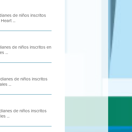
ianes de niños inscritos
eart ...
anes de niños inscritos en
s ...
ianes de niños inscritos
es ...
ianes de niños inscritos
es ...