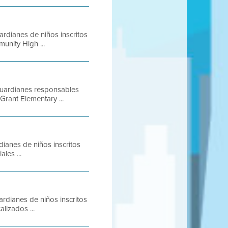
rdianes de niños inscritos
nity High ...
uardianes responsables
Grant Elementary ...
ianes de niños inscritos
les ...
dianes de niños inscritos
lizados ...