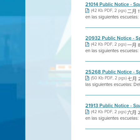
21014 Public Notice - S
(42 Kb PDF, 2 pgs)
二月 11
en las siguientes escuela
20932 Public Notice - S
(42 Kb PDF, 2 pgs)
一月 8,
en las siguientes escuelas
25268 Public Notice - S
(50 Kb PDF, 2 pgs)
七月 23
las siguientes escuelas: D
21913 Public Notice - S
(42 Kb PDF, 2 pgs)
六月 22
en las siguientes escuelas: