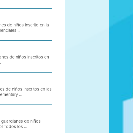
es de niños inscrito en la
nciales ...
nes de niños inscritos en
.
s de niños inscritos en las
mentary ...
 guardianes de niños
l Todos los ...