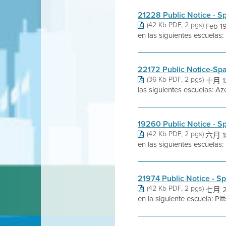
21228 Public Notice - S
(42 Kb PDF, 2 pgs)
Feb 1
en las siguientes escuelas
22172 Public Notice-Sp
(36 Kb PDF, 2 pgs)
十月 13
las siguientes escuelas: A
19260 Public Notice - S
(42 Kb PDF, 2 pgs)
六月 18
en las siguientes escuelas
21974 Public Notice - S
(42 Kb PDF, 2 pgs)
七月 27
en la siguiente escuela: Pi