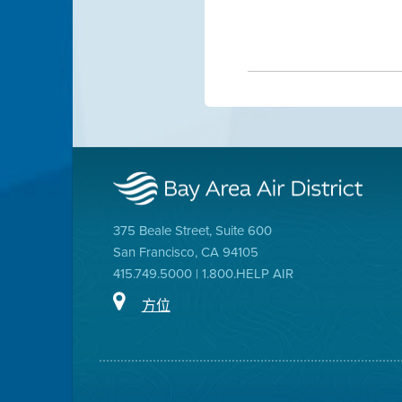
375 Beale Street, Suite 600
San Francisco, CA 94105
415.749.5000 | 1.800.HELP AIR
方位