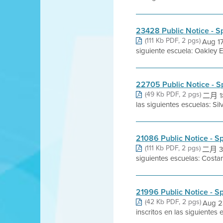
23428 Public Notice - S
(111 Kb PDF, 2 pgs)
Aug 17
siguiente escuela: Oakley 
22705 Public Notice - 
(49 Kb PDF, 2 pgs)
二月 18,
las siguientes escuelas: Si
21086 Public Notice - S
(111 Kb PDF, 2 pgs)
二月 3, 
siguientes escuelas: Cost
21996 Public Notice - S
(42 Kb PDF, 2 pgs)
Aug 2
inscritos en las siguientes