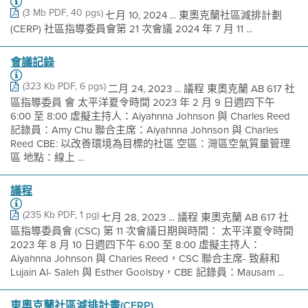
(3 Mb PDF, 40 pgs)
七月 10, 2024 ... 東奧克蘭社區減排計劃
(CERP) 社區指導委員會第 21 次會議 2024 年 7 月 11 ...
會議記錄
(323 Kb PDF, 6 pgs)
二月 24, 2023 ... 議程 東奧克蘭 AB 617 社
區指導委員 會 太平洋夏令時間 2023 年 2 月 9 日週四下午
6:00 至 8:00 虛擬主持人：Aiyahnna Johnson 與 Charles Reed
記錄員：Amy Chu 聯合主席：Aiyahnna Johnson 與 Charles
Reed CBE: 以改善環境為目標的社區 空區：灣區空氣質量管理
區 地點：線上 ...
議程
(235 Kb PDF, 1 pg)
七月 28, 2023 ... 議程 東奧克蘭 AB 617 社
區指導委員會 (CSC) 第 11 次會議日期與時間： 太平洋夏令時間
2023 年 8 月 10 日週四下午 6:00 至 8:00 虛擬主持人：
Aiyahnna Johnson 與 Charles Reed，CSC 聯合主席- 致辭和
Lujain Al- Saleh 與 Esther Goolsby，CBE 記錄員：Mausam ...
東奧克蘭社區減排計畫(CERP)