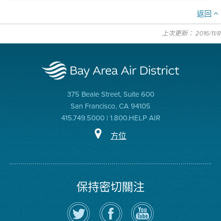
返回
上次更新： 2016/11/8
375 Beale Street, Suite 600
San Francisco, CA 94105
415.749.5000 | 1.800.HELP AIR
方位
保持密切關注
在
瀏
空
Twitter
覽
氣
上
空
局