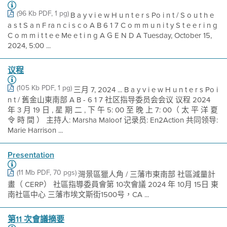
(96 Kb PDF, 1 pg)
B a y v i e w H u n t e r s Po i n t / S o u t h e
a s t S a n F ra n c i s c o A B 6 1 7 C o m m u n i t y S t e e r i n g
C o m m i t t e e Me e t i n g A G E N D A Tuesday, October 15,
2024, 5:00 ...
议程
(105 Kb PDF, 1 pg)
三月 7, 2024 ... B a y v i e w H u n t e r s Po i
n t / 舊金山東南部 A B - 6 1 7 社区指导委员会会议 议程 2024
年 3 月 19 日 , 星 期 二 , 下 午 5: 00 至 晚 上 7: 00（ 太 平 洋 夏
令 時 間 ） 主持人: Marsha Maloof 记录员: En2Action 共同领导:
Marie Harrison ...
Presentation
(11 Mb PDF, 70 pgs)
灣景區獵人角 / 三藩市東南部 社區減量計
畫（ CERP） 社區指導委員會第 10次會議 2024 年 10月 15日 東
南社區中心 三藩市埃文斯街1500号，CA ...
第11 次會議摘要