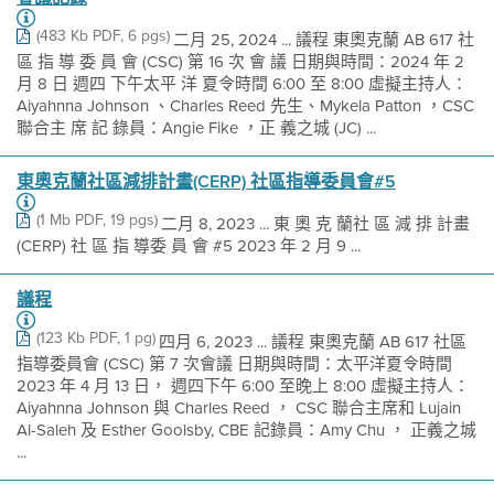
(483 Kb PDF, 6 pgs)
二月 25, 2024 ... 議程 東奧克蘭 AB 617 社
區 指 導 委 員 會 (CSC) 第 16 次 會 議 日期與時間：2024 年 2
月 8 日 週四 下午太平 洋 夏令時間 6:00 至 8:00 虛擬主持人：
Aiyahnna Johnson 、Charles Reed 先生、Mykela Patton ，CSC
聯合主 席 記 錄員：Angie Fike ，正 義之城 (JC) ...
東奧克蘭社區減排計畫(CERP) 社區指導委員會#5
(1 Mb PDF, 19 pgs)
二月 8, 2023 ... 東 奧 克 蘭社 區 減 排 計畫
(CERP) 社 區 指 導委 員 會 #5 2023 年 2 月 9 ...
議程
(123 Kb PDF, 1 pg)
四月 6, 2023 ... 議程 東奧克蘭 AB 617 社區
指導委員會 (CSC) 第 7 次會議 日期與時間：太平洋夏令時間
2023 年 4 月 13 日， 週四下午 6:00 至晚上 8:00 虛擬主持人：
Aiyahnna Johnson 與 Charles Reed ， CSC 聯合主席和 Lujain
Al-Saleh 及 Esther Goolsby, CBE 記錄員：Amy Chu ， 正義之城
...