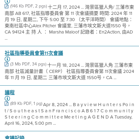
(146 Kb PDF, 2 pgs)
十二月 17, 2024 ... 灣景區獵人角/ 三藩市東
南部 AB 617, 社區指導委員會 第 11 次會議摘要 時間: 2024 年 11
月 19 日, 星期二, 下午 5:00 至 7:30 （太平洋時間） 會議地點：
東南社區中心Alex Pitcher 會議室, 三藩市埃文斯大道1550 号，
CA 94124 主 持 人 ： Marsha Maloof 記錄者：En2Action, 由AD
...
社區指導委員會第11次會議
(3 Mb PDF, 34 pgs)
十一月 18, 2024 ... 灣景區獵人角 三藩市東
南部 社區減量計畫（ CERP） 社區指導委員會第 11次會議 2024
年 11 月 19 日, 星期二 三藩市埃文斯大道 1550号，CA ...
議程
(89 Kb PDF, 1 pg)
Apr 8, 2024 ... B a y v i e w H u n t e r s Po i n
t / S o u t h e a s t S a n F ra n c i s c o A B 6 1 7 C o m m u n i t y
S t e e r i n g C o m m i t t e e Me e t i n g A G E N D A Tuesday,
April 16, 2024, 5:00 pm ...
會議記錄