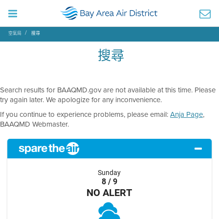
空氣局
搜尋
搜尋
Search results for BAAQMD.gov are not available at this time. Please
try again later. We apologize for any inconvenience.
If you continue to experience problems, please email:
Anja Page
,
BAAQMD Webmaster.
Sunday
8 / 9
NO ALERT