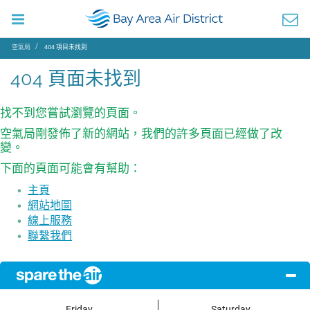
空氣局
404 項目未找到
404 頁面未找到
找不到您嘗試瀏覽的頁面。
空氣局剛發佈了新的網站，我們的許多頁面已經做了改
變。
下面的頁面可能會有幫助：
主頁
網站地圖
線上服務
聯繫我們
Friday
Saturday