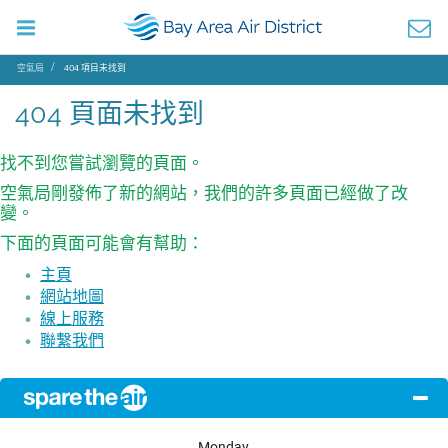
空氣局
404 項目未找到
404 頁面未找到
找不到您嘗試瀏覽的頁面。
空氣局剛發佈了新的網站，我們的許多頁面已經做了改
變。
下面的頁面可能會有幫助：
主頁
網站地圖
線上服務
聯繫我們
Monday