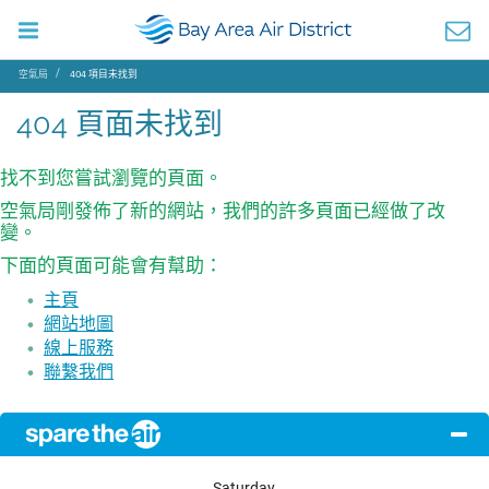
空氣局
404 項目未找到
404 頁面未找到
找不到您嘗試瀏覽的頁面。
空氣局剛發佈了新的網站，我們的許多頁面已經做了改
變。
下面的頁面可能會有幫助：
主頁
網站地圖
線上服務
聯繫我們
Saturday